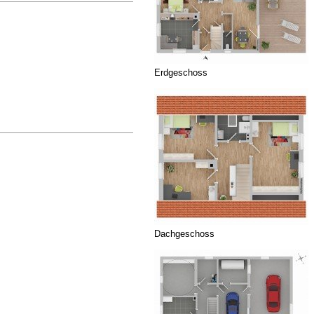
Erdgeschoss
Dachgeschoss