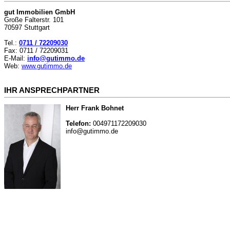
gut Immobilien GmbH
Große Falterstr. 101
70597 Stuttgart
Tel.:
0711 / 72209030
Fax: 0711 / 72209031
E-Mail:
info@gutimmo.de
Web:
www.gutimmo.de
IHR ANSPRECHPARTNER
Herr Frank Bohnet
Telefon:
004971172209030
info@gutimmo.de