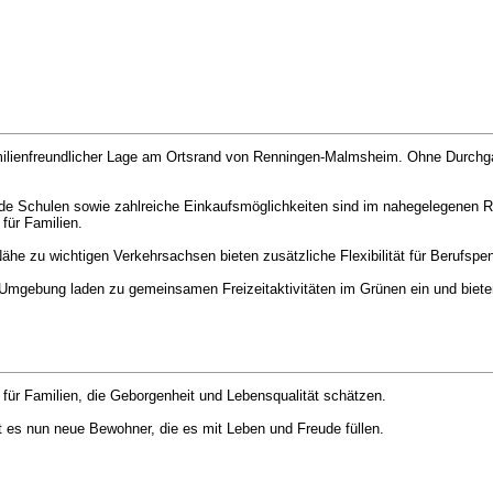
 familienfreundlicher Lage am Ortsrand von Renningen-Malmsheim. Ohne Durchg
ende Schulen sowie zahlreiche Einkaufsmöglichkeiten sind im nahegelegenen R
für Familien.
he zu wichtigen Verkehrsachsen bieten zusätzliche Flexibilität für Berufspen
er Umgebung laden zu gemeinsamen Freizeitaktivitäten im Grünen ein und bie
für Familien, die Geborgenheit und Lebensqualität schätzen.
 es nun neue Bewohner, die es mit Leben und Freude füllen.