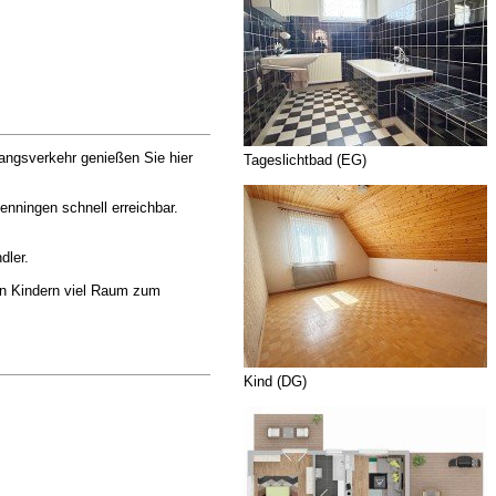
angsverkehr genießen Sie hier
Tageslichtbad (EG)
enningen schnell erreichbar.
dler.
ten Kindern viel Raum zum
Kind (DG)