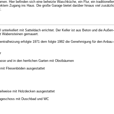
n. Hier befinden sich eine beheizte Waschküche, ein Flur, ein traditionelle
ktem Zugang ins Haus. Die große Garage bietet darüber hinaus viel zusätzli
t.
unterkellert mit Satteldach errichtet. Der Keller ist aus Beton und die Auße
t Wabensteinen gemauert.
entralheizung erfolgte 1971 dem folgte 1982 die Genehmigung für den Anbau 
r
rasse und in den herrlichen Garten mit Obstbäumen
mit Fliesenböden ausgestattet
eilweise mit Holzdecken ausgestattet
chgeschoss mit Duschbad und WC