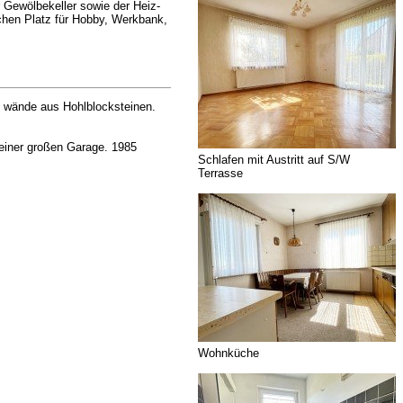
r Gewölbekeller sowie der Heiz-
chen Platz für Hobby, Werkbank,
n- wände aus Hohlblocksteinen.
einer großen Garage. 1985
Schlafen mit Austritt auf S/W
Terrasse
Wohnküche