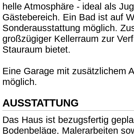
helle Atmosphäre - ideal als J
Gästebereich. Ein Bad ist auf 
Sonderausstattung möglich. Zusä
großzügiger Kellerraum zur Verf
Stauraum bietet.
Eine Garage mit zusätzlichem Au
möglich.
AUSSTATTUNG
Das Haus ist bezugsfertig geplan
Bodenbeläge, Malerarbeiten sow