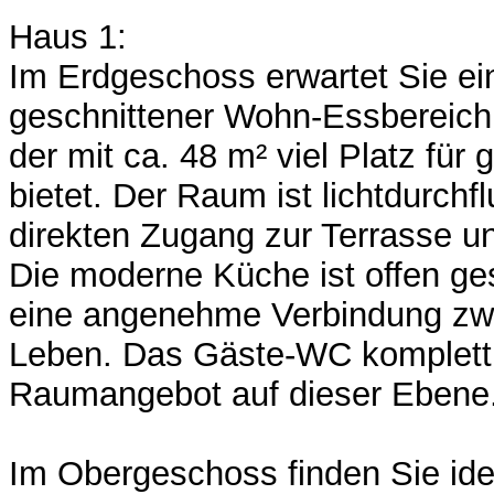
Haus 1:
Im Erdgeschoss erwartet Sie ei
geschnittener Wohn-Essbereich 
der mit ca. 48 m² viel Platz f
bietet. Der Raum ist lichtdurchfl
direkten Zugang zur Terrasse un
Die moderne Küche ist offen ges
eine angenehme Verbindung zw
Leben. Das Gäste-WC kompletti
Raumangebot auf dieser Ebene
Im Obergeschoss finden Sie id