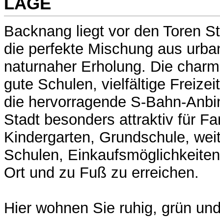
LAGE
Backnang liegt vor den Toren St
die perfekte Mischung aus urb
naturnaher Erholung. Die charm
gute Schulen, vielfältige Freize
die hervorragende S-Bahn-Anb
Stadt besonders attraktiv für Fa
Kindergarten, Grundschule, wei
Schulen, Einkaufsmöglichkeiten, 
Ort und zu Fuß zu erreichen.
Hier wohnen Sie ruhig, grün un