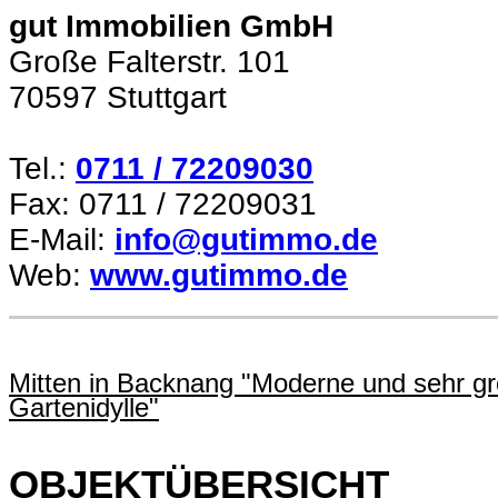
gut Immobilien GmbH
Große Falterstr. 101
70597 Stuttgart
Tel.:
0711 / 72209030
Fax: 0711 / 72209031
E-Mail:
info@gutimmo.de
Web:
www.gutimmo.de
Mitten in Backnang "Moderne und sehr gro
Gartenidylle"
OBJEKTÜBERSICHT