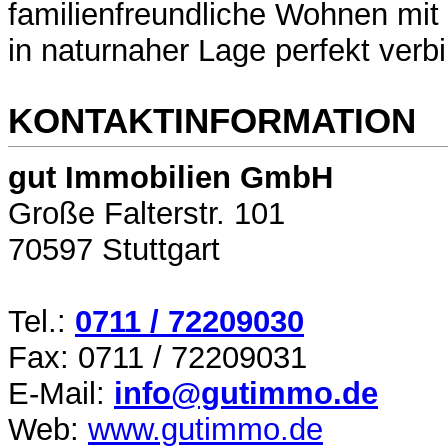
familienfreundliche Wohnen mit g
in naturnaher Lage perfekt verb
KONTAKTINFORMATION
gut Immobilien GmbH
Große Falterstr. 101
70597 Stuttgart
Tel.:
0711 / 72209030
Fax: 0711 / 72209031
E-Mail:
info@gutimmo.de
Web:
www.gutimmo.de