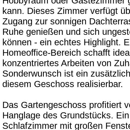
Hobbyraum oder Gästezimmer g
kann. Dieses Zimmer verfügt üb
Zugang zur sonnigen Dachterras
Ruhe genießen und sich ungestö
können - ein echtes Highlight. 
Homeoffice-Bereich schafft ide
konzentriertes Arbeiten von Zuh
Sonderwunsch ist ein zusätzli
diesem Geschoss realisierbar.
Das Gartengeschoss profitiert v
Hanglage des Grundstücks. Ei
Schlafzimmer mit großen Fenste