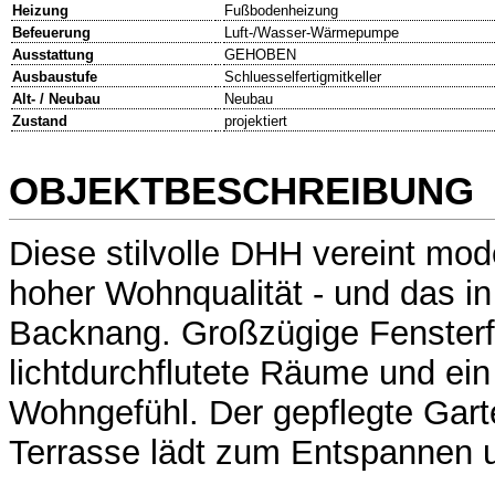
Heizung
Fußbodenheizung
Befeuerung
Luft-/Wasser-Wärmepumpe
Ausstattung
GEHOBEN
Ausbaustufe
Schluesselfertigmitkeller
Alt- / Neubau
Neubau
Zustand
projektiert
OBJEKTBESCHREIBUNG
Diese stilvolle DHH vereint mo
hoher Wohnqualität - und das in
Backnang. Großzügige Fensterf
lichtdurchflutete Räume und ein
Wohngefühl. Der gepflegte Gart
Terrasse lädt zum Entspannen u