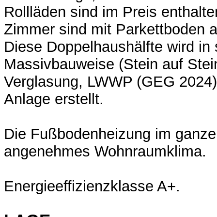
Rollläden sind im Preis enthalt
Zimmer sind mit Parkettboden a
Diese Doppelhaushälfte wird in 
Massivbauweise (Stein auf Stein
Verglasung, LWWP (GEG 2024) 
Anlage erstellt.
Die Fußbodenheizung im ganzen
angenehmes Wohnraumklima.
Energieeffizienzklasse A+.