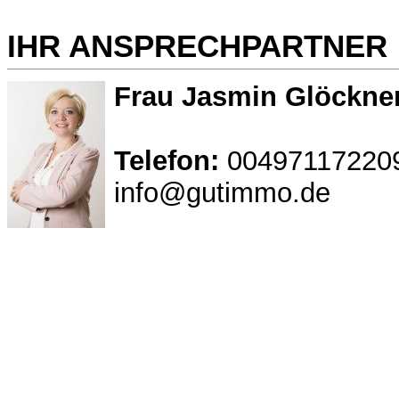
IHR ANSPRECHPARTNER
Frau Jasmin Glöckne
Telefon:
00497117220
info@gutimmo.de