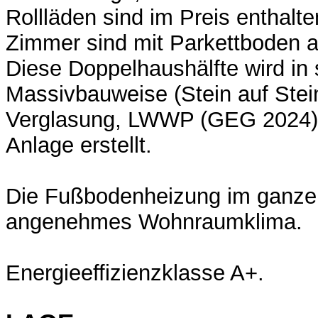
Rollläden sind im Preis enthalt
Zimmer sind mit Parkettboden a
Diese Doppelhaushälfte wird in 
Massivbauweise (Stein auf Stein
Verglasung, LWWP (GEG 2024) 
Anlage erstellt.
Die Fußbodenheizung im ganzen
angenehmes Wohnraumklima.
Energieeffizienzklasse A+.