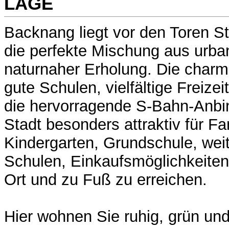
LAGE
Backnang liegt vor den Toren St
die perfekte Mischung aus urb
naturnaher Erholung. Die charm
gute Schulen, vielfältige Freize
die hervorragende S-Bahn-Anb
Stadt besonders attraktiv für Fa
Kindergarten, Grundschule, wei
Schulen, Einkaufsmöglichkeiten, 
Ort und zu Fuß zu erreichen.
Hier wohnen Sie ruhig, grün un