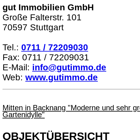
gut Immobilien GmbH
Große Falterstr. 101
70597 Stuttgart
Tel.:
0711 / 72209030
Fax: 0711 / 72209031
E-Mail:
info@gutimmo.de
Web:
www.gutimmo.de
Mitten in Backnang "Moderne und sehr gro
Gartenidylle"
OBJEKTÜBERSICHT