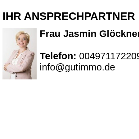
IHR ANSPRECHPARTNER
Frau Jasmin Glöckne
Telefon:
00497117220
info@gutimmo.de