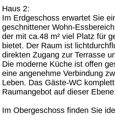
Haus 2:
Im Erdgeschoss erwartet Sie ei
geschnittener Wohn-Essbereich 
der mit ca.48 m² viel Platz fü
bietet. Der Raum ist lichtdurchfl
direkten Zugang zur Terrasse un
Die moderne Küche ist offen ges
eine angenehme Verbindung zw
Leben. Das Gäste-WC kompletti
Raumangebot auf dieser Ebene
Im Obergeschoss finden Sie id