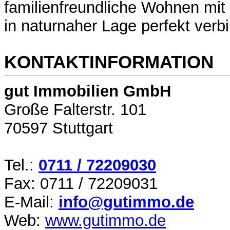
familienfreundliche Wohnen mit g
in naturnaher Lage perfekt verb
KONTAKTINFORMATION
gut Immobilien GmbH
Große Falterstr. 101
70597 Stuttgart
Tel.:
0711 / 72209030
Fax: 0711 / 72209031
E-Mail:
info@gutimmo.de
Web:
www.gutimmo.de