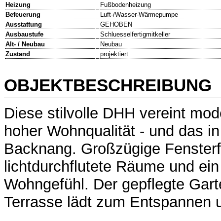
Heizung
Fußbodenheizung
Befeuerung
Luft-/Wasser-Wärmepumpe
Ausstattung
GEHOBEN
Ausbaustufe
Schluesselfertigmitkeller
Alt- / Neubau
Neubau
Zustand
projektiert
OBJEKTBESCHREIBUNG
Diese stilvolle DHH vereint mo
hoher Wohnqualität - und das in
Backnang. Großzügige Fensterf
lichtdurchflutete Räume und ein
Wohngefühl. Der gepflegte Gart
Terrasse lädt zum Entspannen u