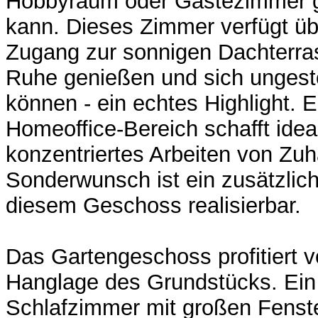
Hobbyraum oder Gästezimmer g
kann. Dieses Zimmer verfügt üb
Zugang zur sonnigen Dachterras
Ruhe genießen und sich ungestö
können - ein echtes Highlight. 
Homeoffice-Bereich schafft ide
konzentriertes Arbeiten von Zuh
Sonderwunsch ist ein zusätzli
diesem Geschoss realisierbar.
Das Gartengeschoss profitiert v
Hanglage des Grundstücks. Ei
Schlafzimmer mit großen Fenste