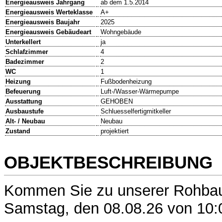
Energieausweis Jahrgang
ab dem 1.5.2014
Energieausweis Werteklasse
A+
Energieausweis Baujahr
2025
Energieausweis Gebäudeart
Wohngebäude
Unterkellert
ja
Schlafzimmer
4
Badezimmer
2
WC
1
Heizung
Fußbodenheizung
Befeuerung
Luft-/Wasser-Wärmepumpe
Ausstattung
GEHOBEN
Ausbaustufe
Schluesselfertigmitkeller
Alt- / Neubau
Neubau
Zustand
projektiert
OBJEKTBESCHREIBUNG
Kommen Sie zu unserer Rohbau
Samstag, den 08.08.26 von 10: