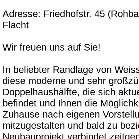
Adresse: Friedhofstr. 45 (Rohb
Flacht
Wir freuen uns auf Sie!
In beliebter Randlage von Weis
diese moderne und sehr großzü
Doppelhaushälfte, die sich aktu
befindet und Ihnen die Möglichke
Zuhause nach eigenen Vorstell
mitzugestalten und bald zu bezi
Neubauprojekt verbindet zeitge