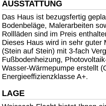
AUSSTATTUNG
Das Haus ist bezugsfertig geplan
Bodenbeläge, Malerarbeiten sow
Rollläden sind im Preis enthalte
Dieses Haus wird in sehr guter
(Stein auf Stein) mit 3-fach Ver
Fußbodenheizung, Photovoltaik-
Wasser-Wärmepumpe erstellt (
Energieeffizienzklasse A+.
LAGE