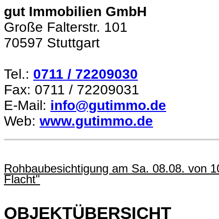
gut Immobilien GmbH
Große Falterstr. 101
70597 Stuttgart
Tel.:
0711 / 72209030
Fax: 0711 / 72209031
E-Mail:
info@gutimmo.de
Web:
www.gutimmo.de
Rohbaubesichtigung am Sa. 08.08. von 10
Flacht"
OBJEKTÜBERSICHT