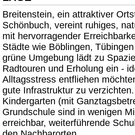
Breitenstein, ein attraktiver Orts
Schönbuch, vereint ruhiges, n
mit hervorragender Erreichbark
Städte wie Böblingen, Tübingen 
grüne Umgebung lädt zu Spazi
Radtouren und Erholung ein - ide
Alltagsstress entfliehen möchte
gute Infrastruktur zu verzichten.
Kindergarten (mit Ganztagsbetr
Grundschule sind in wenigen M
erreichbar, weiterführende Schu
den Nachbarorten.