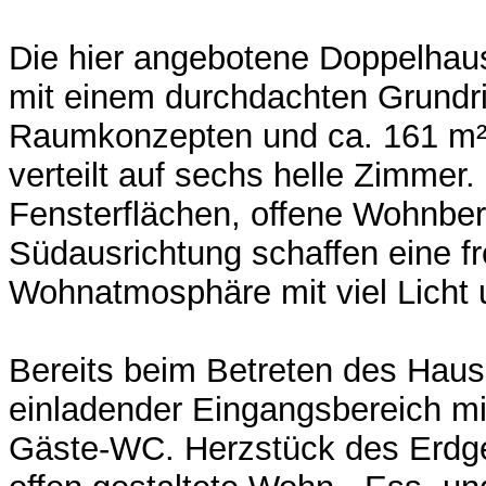
Die hier angebotene Doppelhaus
mit einem durchdachten Grundr
Raumkonzepten und ca. 161 m²
verteilt auf sechs helle Zimmer
Fensterflächen, offene Wohnber
Südausrichtung schaffen eine f
Wohnatmosphäre mit viel Licht 
Bereits beim Betreten des Haus
einladender Eingangsbereich m
Gäste-WC. Herzstück des Erdge