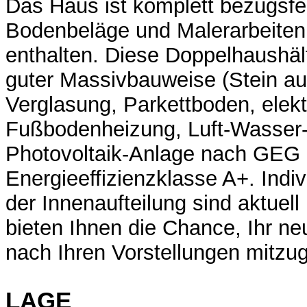
Das Haus ist komplett bezugsfert
Bodenbeläge und Malerarbeiten 
enthalten. Diese Doppelhaushälf
guter Massivbauweise (Stein auf
Verglasung, Parkettboden, elekt
Fußbodenheizung, Luft-Wasse
Photovoltaik-Anlage nach GEG 2
Energieeffizienzklasse A+. Indi
der Innenaufteilung sind aktuel
bieten Ihnen die Chance, Ihr n
nach Ihren Vorstellungen mitzug
LAGE