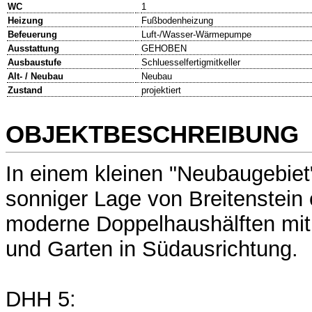
WC
1
Heizung
Fußbodenheizung
Befeuerung
Luft-/Wasser-Wärmepumpe
Ausstattung
GEHOBEN
Ausbaustufe
Schluesselfertigmitkeller
Alt- / Neubau
Neubau
Zustand
projektiert
OBJEKTBESCHREIBUNG
In einem kleinen "Neubaugebiet" 
sonniger Lage von Breitenstein
moderne Doppelhaushälften mit
und Garten in Südausrichtung.
DHH 5: