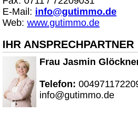
Fax: 0711 / 72209031
E-Mail:
info@gutimmo.de
Web:
www.gutimmo.de
IHR ANSPRECHPARTNER
Frau Jasmin Glöckne
Telefon:
00497117220
info@gutimmo.de