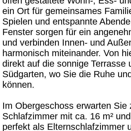
offen gestaltete Wohn-, Ess- u
ein Ort für gemeinsames Famili
Spielen und entspannte Abende
Fenster sorgen für ein angene
und verbinden Innen- und Auße
harmonisch miteinander. Von hi
direkt auf die sonnige Terrasse 
Südgarten, wo Sie die Ruhe un
können.
Im Obergeschoss erwarten Sie 
Schlafzimmer mit ca. 16 m² und
perfekt als Elternschlafzimmer