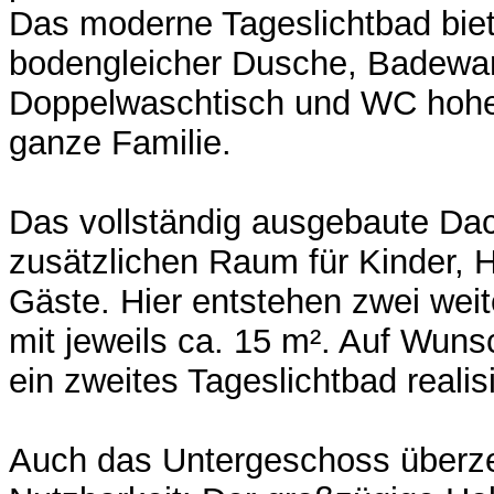
Das moderne Tageslichtbad biet
bodengleicher Dusche, Badewa
Doppelwaschtisch und WC hohen
ganze Familie.
Das vollständig ausgebaute Da
zusätzlichen Raum für Kinder, 
Gäste. Hier entstehen zwei wei
mit jeweils ca. 15 m². Auf Wuns
ein zweites Tageslichtbad realis
Auch das Untergeschoss überzeu