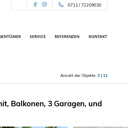
0711 / 72209030
IGENTÜMER
SERVICE
REFERENZEN
KONTAKT
Anzahl der Objekte:
3 | 11
it, Balkonen, 3 Garagen, und