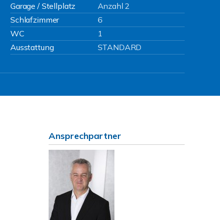
Garage / Stellplatz
Anzahl 2
Schlafzimmer
6
WC
1
Ausstattung
STANDARD
Ansprechpartner