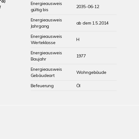
*a)
Energieausweis
2035-06-12
f
gültig bis
Energieausweis
ab dem 1.5.2014
Jahrgang
Energieausweis
H
Werteklasse
Energieausweis
1977
Baujahr
Energieausweis
Wohngebäude
Gebäudeart
Befeuerung
Öl