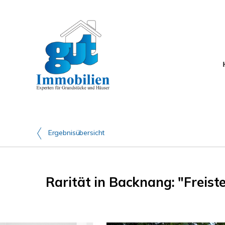
Ergebnisübersicht
Rarität in Backnang: "Freis