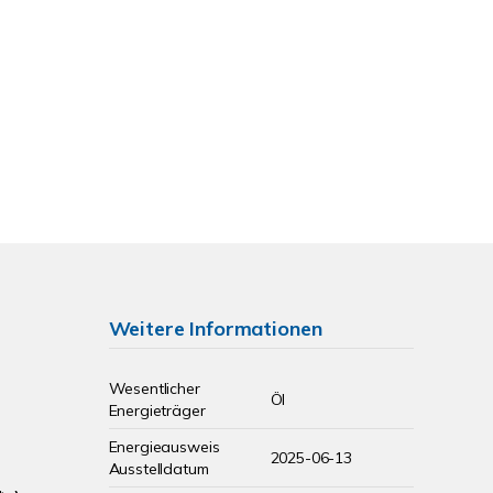
Weitere Informationen
Wesentlicher
Öl
Energieträger
Energieausweis
2025-06-13
Ausstelldatum