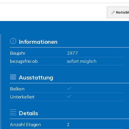
Notizbl
Informationen
Baujahr
1977
bezugsfrei ab
sofort möglich
Ausstattung
Balkon
Unterkellert
Details
Anzahl Etagen
2