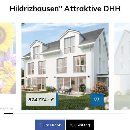
Hildrizhausen" Attraktive DHH
874.774,- €
Facebook
(Twitter)