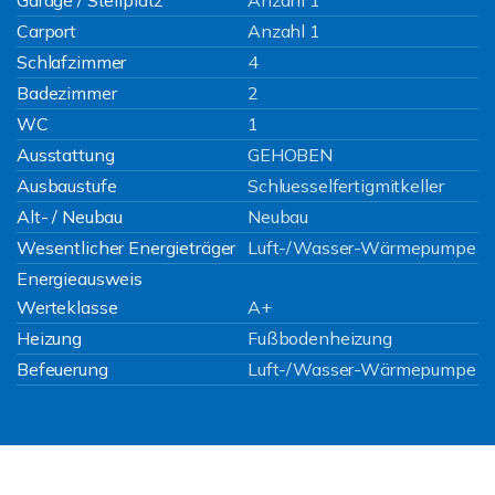
Garage / Stellplatz
Anzahl 1
Carport
Anzahl 1
Schlafzimmer
4
Badezimmer
2
WC
1
Ausstattung
GEHOBEN
Ausbaustufe
Schluesselfertigmitkeller
Alt- / Neubau
Neubau
Wesentlicher Energieträger
Luft-/Wasser-Wärmepumpe
Energieausweis
Werteklasse
A+
Heizung
Fußbodenheizung
Befeuerung
Luft-/Wasser-Wärmepumpe