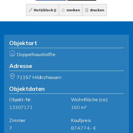
Notizblock (
)
merken
drucken
Objektart
Doppelhaushälfte
Adresse
71157 Hildrizhausen
Objektdaten
Objekt-Nr.
Wohnfläche
(ca.)
13307171
160 m²
Zimmer
Kaufpreis
7
874.774,- €