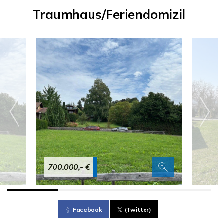
Traumhaus/Feriendomizil
700.000,- €
Facebook
(Twitter)