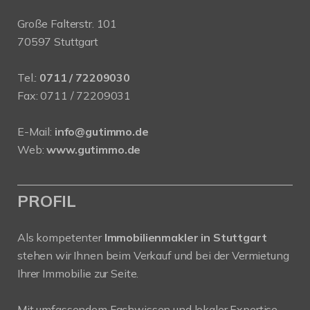
Große Falterstr. 101
70597 Stuttgart
Tel.:
0711 / 72209030
Fax: 0711 / 72209031
E-Mail:
info@gutimmo.de
Web:
www.gutimmo.de
PROFIL
Als kompetenter
Immobilienmakler in Stuttgart
stehen wir Ihnen beim Verkauf und bei der Vermietung
Ihrer Immobilie zur Seite.
Mit umfassendem Fachwissen und lokaler Expertise