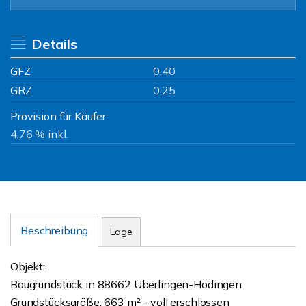
Details
GFZ
0,40
GRZ
0,25
Provision für Käufer
4,76 % inkl.
Beschreibung
Lage
Objekt:
Baugrundstück in 88662 Überlingen-Hödingen
Grundstücksgröße: 663 m² - voll erschlossen