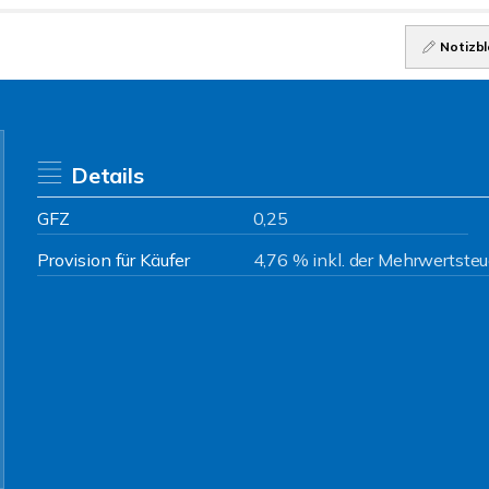
Notizbl
Details
GFZ
0,25
Provision für Käufer
4,76 % inkl. der Mehrwertsteu