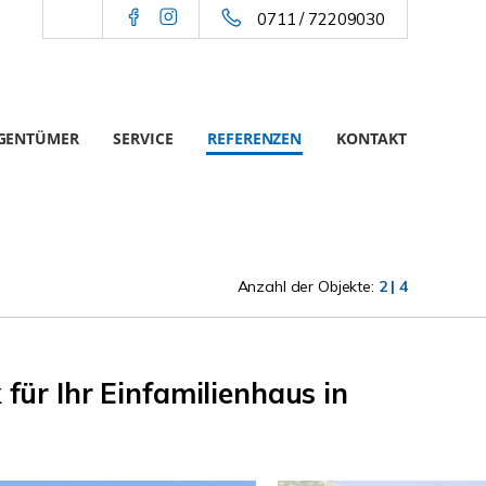
0711 / 72209030
IGENTÜMER
SERVICE
REFERENZEN
KONTAKT
Anzahl der Objekte:
2 | 4
für Ihr Einfamilienhaus in