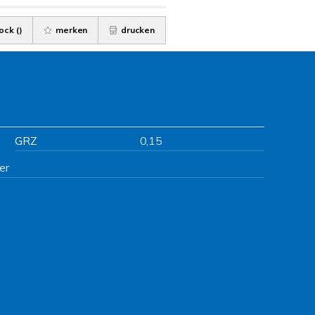
ock (
)
merken
drucken
GRZ
0,15
er