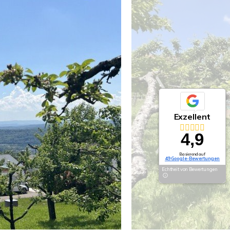
Exzellent
4,9
Basierend auf
49 Google-Bewertungen
Echtheit von Bewertungen