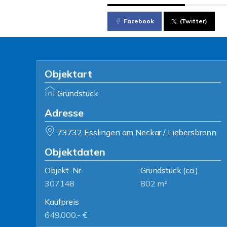
Facebook
(Twitter)
Objektart
Grundstück
Adresse
73732 Esslingen am Neckar / Liebersbronn
Objektdaten
Objekt-Nr.
Grundstück
(ca.)
307148
802 m²
Kaufpreis
649.000,- €