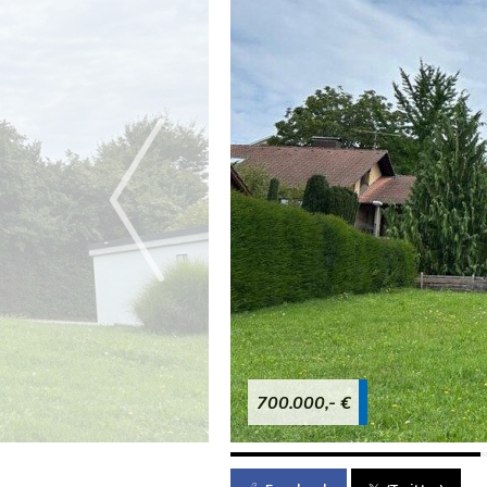
700.000,- €