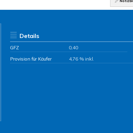
Notizbl
Details
GFZ
0,40
Provision für Käufer
4,76 % inkl.