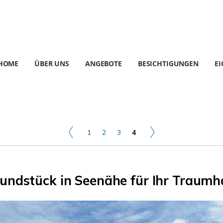
HOME
ÜBER UNS
ANGEBOTE
BESICHTIGUNGEN
E
1
2
3
4
undstück in Seenähe für Ihr Traumh