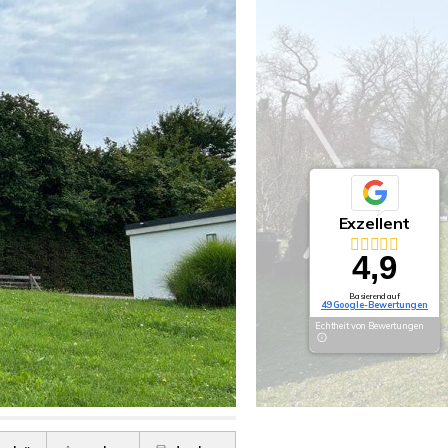
Exzellent
4,9
Basierend auf
49 Google-Bewertungen
Echtheit von Bewertungen