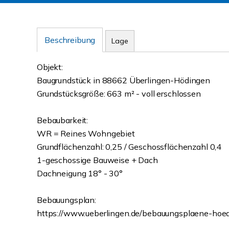
Beschreibung
Lage
Objekt:
Baugrundstück in 88662 Überlingen-Hödingen
Grundstücksgröße: 663 m² - voll erschlossen
Bebaubarkeit:
WR = Reines Wohngebiet
Grundflächenzahl: 0,25 / Geschossflächenzahl 0,4
1-geschossige Bauweise + Dach
Dachneigung 18° - 30°
Bebauungsplan:
https://www.ueberlingen.de/bebauungsplaene-hoed