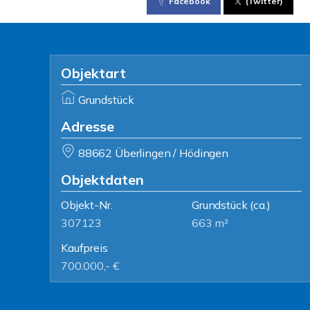
Facebook
(Twitter)
Objektart
Grundstück
Adresse
88662 Überlingen / Hödingen
Objektdaten
Objekt-Nr.
Grundstück
(ca.)
307123
663 m²
Kaufpreis
700.000,- €