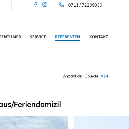
0711 / 72209030
IGENTÜMER
SERVICE
REFERENZEN
KONTAKT
Anzahl der Objekte:
4 | 4
aus/Feriendomizil