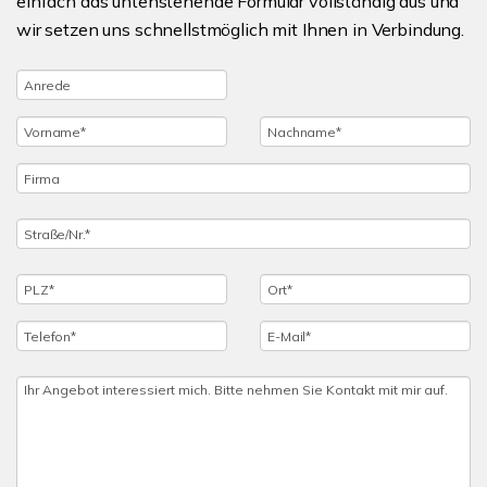
einfach das untenstehende Formular vollständig aus und
wir setzen uns schnellstmöglich mit Ihnen in Verbindung.