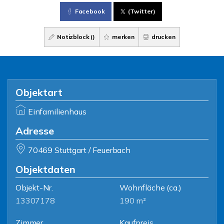
Facebook
(Twitter)
Notizblock (
)
merken
drucken
Objektart
Einfamilienhaus
Adresse
70469 Stuttgart / Feuerbach
Objektdaten
Objekt-Nr.
Wohnfläche
(ca.)
13307178
190 m²
Zimmer
Kaufpreis