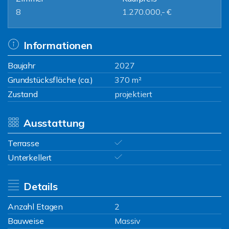
8
1.270.000,- €
Informationen
Baujahr
2027
Grundstücksfläche (ca.)
370 m²
Zustand
projektiert
Ausstattung
Terrasse
Unterkellert
Details
Anzahl Etagen
2
Bauweise
Massiv