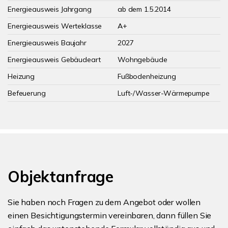
Energieausweis Jahrgang
ab dem 1.5.2014
Energieausweis Werteklasse
A+
Energieausweis Baujahr
2027
Energieausweis Gebäudeart
Wohngebäude
Heizung
Fußbodenheizung
Befeuerung
Luft-/Wasser-Wärmepumpe
Objektanfrage
Sie haben noch Fragen zu dem Angebot oder wollen
einen Besichtigungstermin vereinbaren, dann füllen Sie