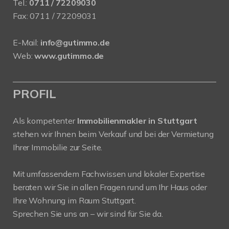
Tel.:
0711 / 72209030
Fax: 0711 / 72209031
E-Mail:
info@gutimmo.de
Web:
www.gutimmo.de
PROFIL
Als kompetenter
Immobilienmakler in Stuttgart
stehen wir Ihnen beim Verkauf und bei der Vermietung
Ihrer Immobilie zur Seite.
Mit umfassendem Fachwissen und lokaler Expertise
beraten wir Sie in allen Fragen rund um Ihr Haus oder
Ihre Wohnung im Raum Stuttgart.
Sprechen Sie uns an – wir sind für Sie da.