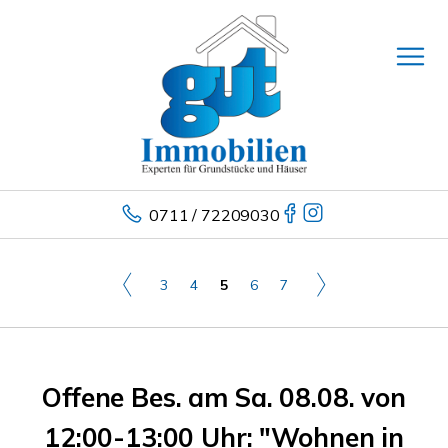
0711 / 72209030
3
4
5
6
7
Offene Bes. am Sa. 08.08. von
12:00-13:00 Uhr: "Wohnen in