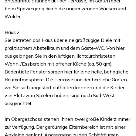
entspannte Stunden auf der Terrasse, im Garten oder
beim Spaziergang durch die angrenzenden Wiesen und
Wälder.
Haus 2:
Sie betreten das Haus über eine großzügige Diele mit
praktischem Abstellraum und dem Gäste-WC. Von hier
aus gelangen Sie in den luftigen, lichtdurchfluteten
Wohn-/Essbereich mit offener Küche (ca. 50 qm).
Bodentiefe Fenster sorgen hier für eine helle, behagliche
Raumatmosphäre. Die Terrasse und der herrliche Garten,
wo Sie sich ungestört aufhalten können und die Kinder
viel Platz zum Spielen haben, sind nach Süd-West
ausgerichtet.
Im Obergeschoss stehen Ihnen zwei große Kinderzimmer
zur Verfügung. Der geräumige Elternbereich ist mit einer
Ankleide geplant. Angrenzend zu den Schlafräumen