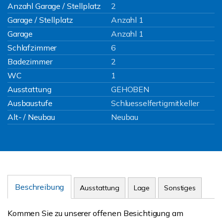
Anzahl Garage / Stellplatz
2
Garage / Stellplatz
Anzahl 1
Garage
Anzahl 1
Schlafzimmer
6
Badezimmer
2
WC
1
Ausstattung
GEHOBEN
Ausbaustufe
Schluesselfertigmitkeller
Alt- / Neubau
Neubau
Beschreibung
Ausstattung
Lage
Sonstiges
Kommen Sie zu unserer offenen Besichtigung am