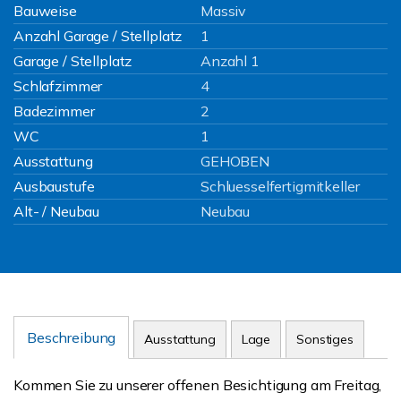
Bauweise
Massiv
Anzahl Garage / Stellplatz
1
Garage / Stellplatz
Anzahl 1
Schlafzimmer
4
Badezimmer
2
WC
1
Ausstattung
GEHOBEN
Ausbaustufe
Schluesselfertigmitkeller
Alt- / Neubau
Neubau
Beschreibung
Ausstattung
Lage
Sonstiges
Kommen Sie zu unserer offenen Besichtigung am Freitag,