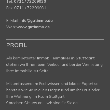
Tel.:
0711 / 72209030
Fax: 0711 / 72209031
E-Mail:
info@gutimmo.de
Web:
www.gutimmo.de
PROFIL
Als kompetenter
Immobilienmakler in Stuttgart
stehen wir Ihnen beim Verkauf und bei der Vermietung
Ihrer Immobilie zur Seite.
Mit umfassendem Fachwissen und lokaler Expertise
beraten wir Sie in allen Fragen rund um Ihr Haus oder
Ihre Wohnung im Raum Stuttgart.
Sprechen Sie uns an – wir sind für Sie da.