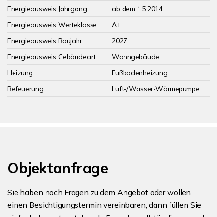
Energieausweis Jahrgang
ab dem 1.5.2014
Energieausweis Werteklasse
A+
Energieausweis Baujahr
2027
Energieausweis Gebäudeart
Wohngebäude
Heizung
Fußbodenheizung
Befeuerung
Luft-/Wasser-Wärmepumpe
Objektanfrage
Sie haben noch Fragen zu dem Angebot oder wollen
einen Besichtigungstermin vereinbaren, dann füllen Sie