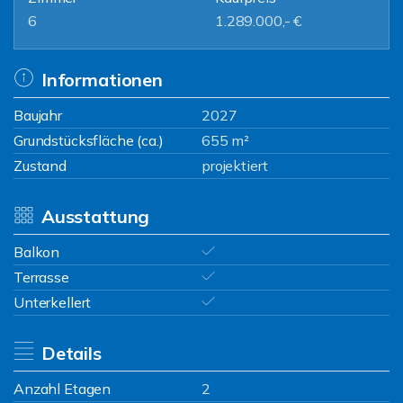
6
1.289.000,- €
Informationen
Baujahr
2027
Grundstücksfläche (ca.)
655 m²
Zustand
projektiert
Ausstattung
Balkon
Terrasse
Unterkellert
Details
Anzahl Etagen
2