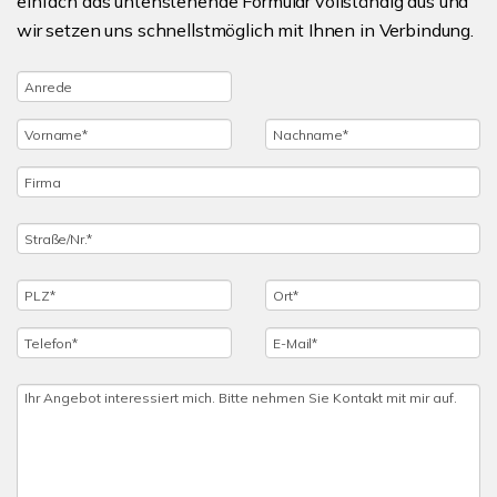
einfach das untenstehende Formular vollständig aus und
wir setzen uns schnellstmöglich mit Ihnen in Verbindung.