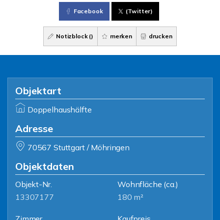
Facebook
(Twitter)
Notizblock (
)
merken
drucken
Objektart
Doppelhaushälfte
Adresse
70567 Stuttgart / Möhringen
Objektdaten
Objekt-Nr.
Wohnfläche
(ca.)
13307177
180 m²
Zimmer
Kaufpreis