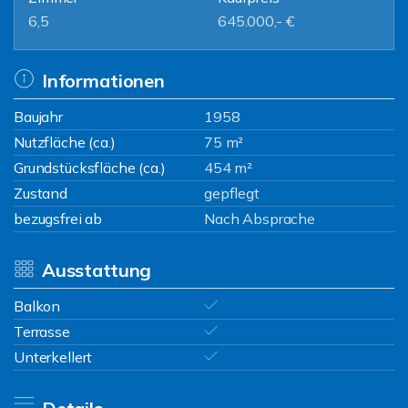
6,5
645.000,- €
Informationen
Baujahr
1958
Nutzfläche (ca.)
75 m²
Grundstücksfläche (ca.)
454 m²
Zustand
gepflegt
bezugsfrei ab
Nach Absprache
Ausstattung
Balkon
Terrasse
Unterkellert