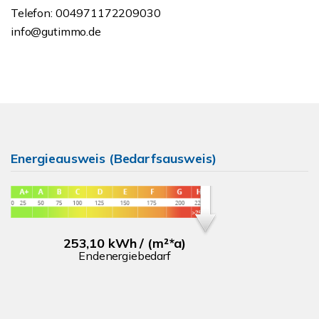
Telefon: 004971172209030
info@gutimmo.de
Energieausweis (Bedarfsausweis)
253,10 kWh / (m²*a)
Endenergiebedarf