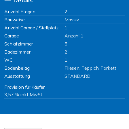
Details
Anzahl Etagen
2
Bauweise
Massiv
Anzahl Garage / Stellplatz
1
Garage
Anzahl 1
Schlafzimmer
5
Badezimmer
2
WC
1
Bodenbelag
Fliesen, Teppich, Parkett
Ausstattung
STANDARD
Provision für Käufer
3,57 % inkl. MwSt.