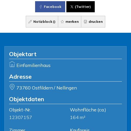
Facebook
(Twitter)
Notizblock (
)
merken
drucken
Objektart
Einfamilienhaus
Adresse
73760 Ostfildern / Nellingen
Objektdaten
Objekt-Nr.
Wohnfläche
(ca.)
12307157
164 m²
Zimmer
Kaufpreis