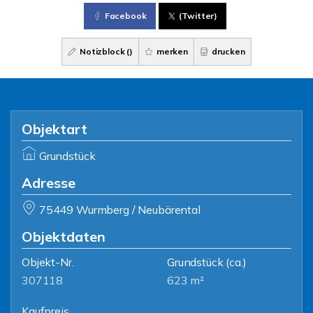
Facebook
(Twitter)
Notizblock (
)
merken
drucken
Objektart
Grundstück
Adresse
75449 Wurmberg / Neubärental
Objektdaten
Objekt-Nr.
Grundstück
(ca.)
307118
623 m²
Kaufpreis