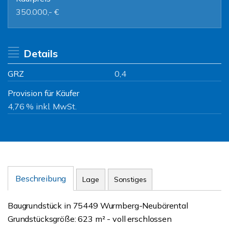
350.000,- €
Details
GRZ
0,4
Provision für Käufer
4,76 % inkl. MwSt.
Beschreibung
Lage
Sonstiges
Baugrundstück in 75449 Wurmberg-Neubärental
Grundstücksgröße: 623 m² - voll erschlossen