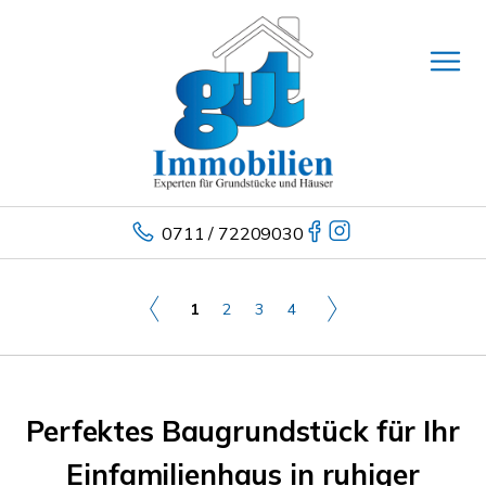
0711 / 72209030
1
2
3
4
Perfektes Baugrundstück für Ihr
Einfamilienhaus in ruhiger