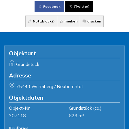
Facebook
(Twitter)
Notizblock (
)
merken
drucken
Objektart
Grundstück
Adresse
75449 Wurmberg / Neubärental
Objektdaten
Objekt-Nr.
Grundstück
(ca.)
307118
623 m²
Kaufpreis