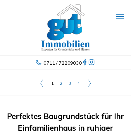
0711 / 72209030
1
2
3
4
Perfektes Baugrundstück für Ihr
Einfamilienhaus in ruhiger