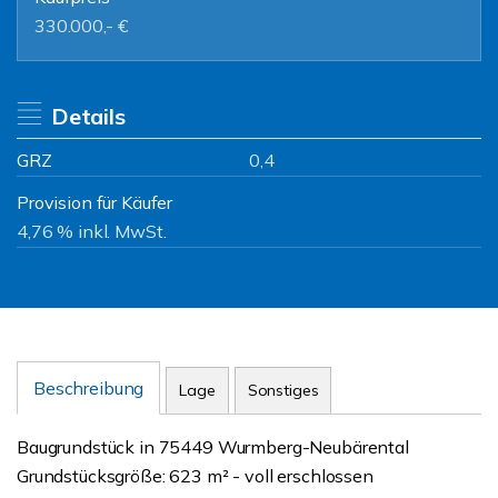
330.000,- €
Details
GRZ
0,4
Provision für Käufer
4,76 % inkl. MwSt.
Beschreibung
Lage
Sonstiges
Baugrundstück in 75449 Wurmberg-Neubärental
Grundstücksgröße: 623 m² - voll erschlossen