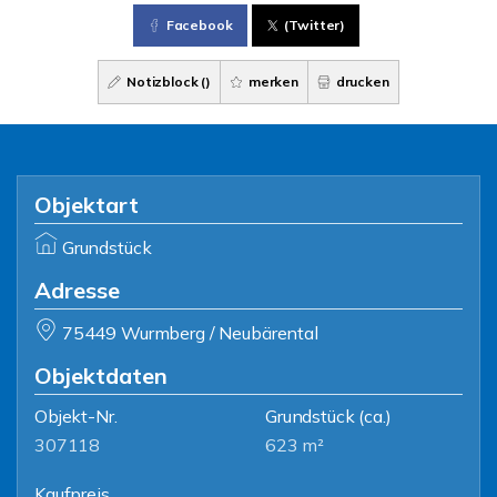
Facebook
(Twitter)
Notizblock (
)
merken
drucken
Objektart
Grundstück
Adresse
75449 Wurmberg / Neubärental
Objektdaten
Objekt-Nr.
Grundstück
(ca.)
307118
623 m²
Kaufpreis