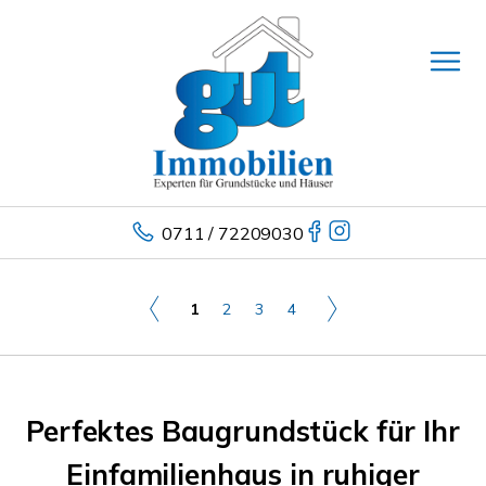
0711 / 72209030
1
2
3
4
Perfektes Baugrundstück für Ihr
Einfamilienhaus in ruhiger