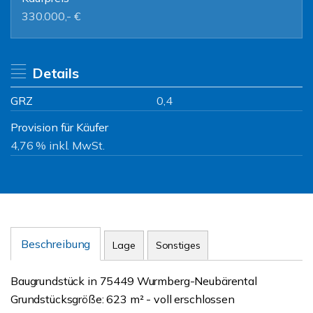
330.000,- €
Details
GRZ
0,4
Provision für Käufer
4,76 % inkl. MwSt.
Beschreibung
Lage
Sonstiges
Baugrundstück in 75449 Wurmberg-Neubärental
Grundstücksgröße: 623 m² - voll erschlossen