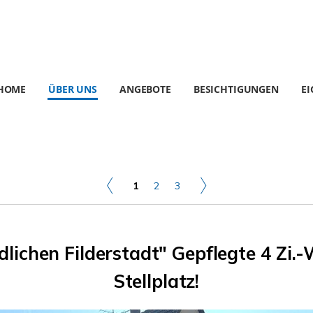
HOME
ÜBER UNS
ANGEBOTE
BESICHTIGUNGEN
E
1
2
3
lichen Filderstadt" Gepflegte 4 Zi.
Stellplatz!