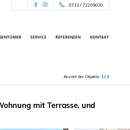
0711 / 72209030
IGENTÜMER
SERVICE
REFERENZEN
KONTAKT
Anzahl der Objekte:
1 | 3
-Wohnung mit Terrasse, und