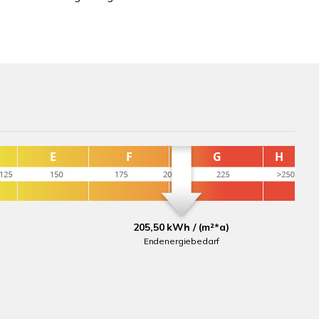
205,50 kWh / (m²*a)
Endenergiebedarf