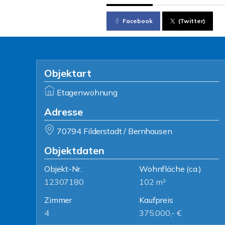
Facebook
(Twitter)
Objektart
Etagenwohnung
Adresse
70794 Filderstadt / Bernhausen
Objektdaten
Objekt-Nr.
Wohnfläche
(ca.)
12307180
102 m²
Zimmer
Kaufpreis
4
375.000,- €