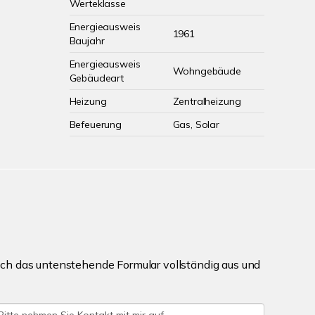
Werteklasse
Energieausweis
1961
Baujahr
Energieausweis
Wohngebäude
Gebäudeart
Heizung
Zentralheizung
Befeuerung
Gas, Solar
ch das untenstehende Formular vollständig aus und