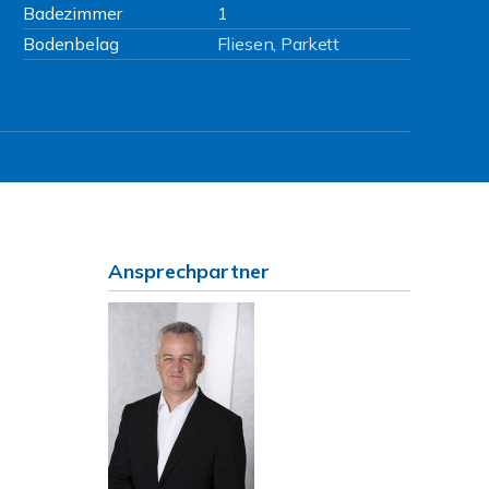
Badezimmer
1
Bodenbelag
Fliesen, Parkett
Ansprechpartner