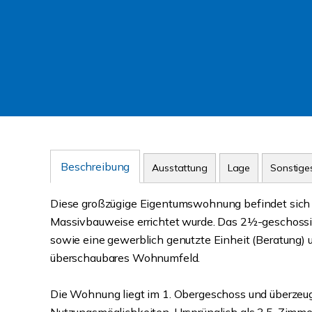
Beschreibung
Ausstattung
Lage
Sonstige
Diese großzügige Eigentumswohnung befindet sich i
Massivbauweise errichtet wurde. Das 2½-geschoss
sowie eine gewerblich genutzte Einheit (Beratung) 
überschaubares Wohnumfeld.
Die Wohnung liegt im 1. Obergeschoss und überzeug