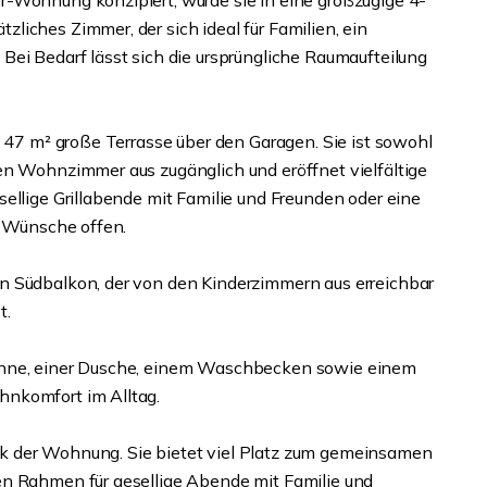
r-Wohnung konzipiert, wurde sie in eine großzügige 4-
iches Zimmer, der sich ideal für Familien, ein
Bei Bedarf lässt sich die ursprüngliche Raumaufteilung
. 47 m² große Terrasse über den Garagen. Sie ist sowohl
en Wohnzimmer aus zugänglich und eröffnet vielfältige
ellige Grillabende mit Familie und Freunden oder eine
m Wünsche offen.
n Südbalkon, der von den Kinderzimmern aus erreichbar
t.
anne, einer Dusche, einem Waschbecken sowie einem
hnkomfort im Alltag.
k der Wohnung. Sie bietet viel Platz zum gemeinsamen
en Rahmen für gesellige Abende mit Familie und