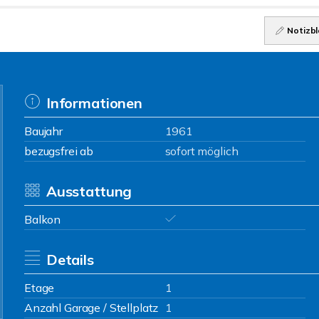
Notizbl
Informationen
Baujahr
1961
bezugsfrei ab
sofort möglich
Ausstattung
Balkon
Details
Etage
1
Anzahl Garage / Stellplatz
1