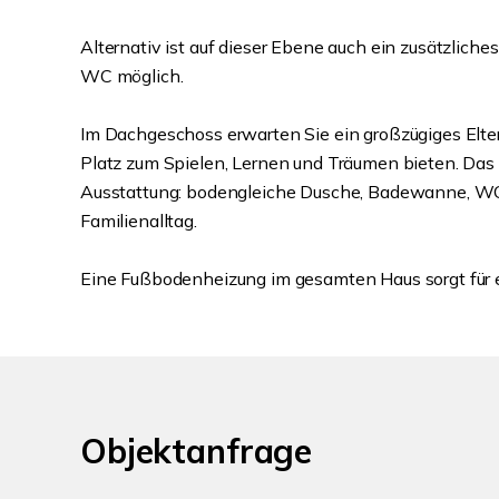
Alternativ ist auf dieser Ebene auch ein zusätzlich
WC möglich.
Im Dachgeschoss erwarten Sie ein großzügiges Elter
Platz zum Spielen, Lernen und Träumen bieten. Das 
Ausstattung: bodengleiche Dusche, Badewanne, WC
Familienalltag.
Eine Fußbodenheizung im gesamten Haus sorgt fü
Objektanfrage