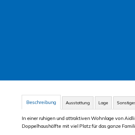
Beschreibung
Ausstattung
Lage
Sonstige
In einer ruhigen und attraktiven Wohnlage von Aid
Doppelhaushälfte mit viel Platz für das ganze Famil