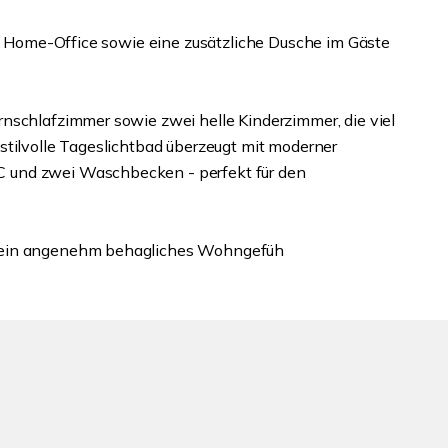
es Home-Office sowie eine zusätzliche Dusche im Gäste
nschlafzimmer sowie zwei helle Kinderzimmer, die viel
stilvolle Tageslichtbad überzeugt mit moderner
 und zwei Waschbecken - perfekt für den
r ein angenehm behagliches Wohngefüh