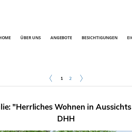
HOME
ÜBER UNS
ANGEBOTE
BESICHTIGUNGEN
E
1
2
ilie: "Herrliches Wohnen in Aussich
DHH