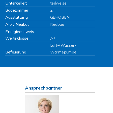
Unterkellert
teilweise
Badezimmer
2
Ausstattung
GEHOBEN
Alt- / Neubau
Neubau
Energieausweis
Werteklasse
A+
Luft-/Wasser-
Befeuerung
Wärmepumpe
Ansprechpartner