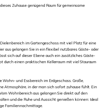
 dieses Zuhause genügend Raum für gemeinsame
ielenbereich im Gartengeschoss mit viel Platz für eine
ier aus gelangen Sie in ein flexibel nutzbares Gäste- oder
sst sich auf dieser Ebene auch ein zusätzliches Gäste-
t durch einen praktischen Kellerraum mit viel Stauraum
ete Wohn- und Essbereich im Erdgeschoss. Große,
me Atmosphäre, in der man sich sofort zuhause fühlt. Ein
. Vom Wohnbereich aus gelangen Sie direkt auf den
halten und die Ruhe und Aussicht genießen können: Ideal
ige Familiennachmittage.