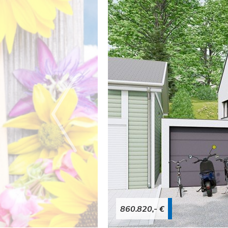
860.820,- €