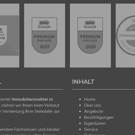
L
INHALT
tenter
Immobilienmakler in
Home
t
stehen wir Ihnen beim Verkauf
Über uns
r Vermietung Ihrer Immobilie zur
Angebote
Besichtigungen
Eigentümer
sendem Fachwissen und lokaler
Service