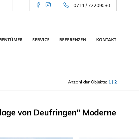
0711 / 72209030
IGENTÜMER
SERVICE
REFERENZEN
KONTAKT
Anzahl der Objekte:
1 | 2
tslage von Deufringen" Moderne