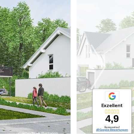
Exzellent
4,9
Basierend auf
49 Google-Bewertungen