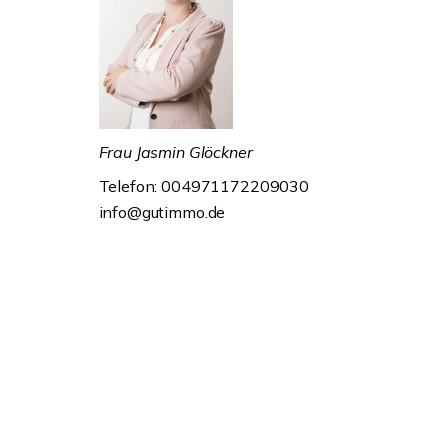
Frau Jasmin Glöckner
Telefon: 004971172209030
info@gutimmo.de