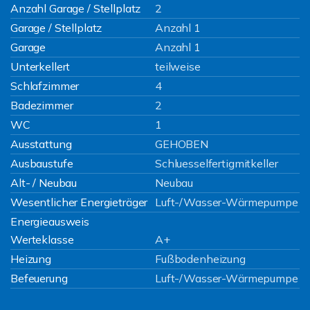
Anzahl Garage / Stellplatz
2
Garage / Stellplatz
Anzahl 1
Garage
Anzahl 1
Unterkellert
teilweise
Schlafzimmer
4
Badezimmer
2
WC
1
Ausstattung
GEHOBEN
Ausbaustufe
Schluesselfertigmitkeller
Alt- / Neubau
Neubau
Wesentlicher Energieträger
Luft-/Wasser-Wärmepumpe
Energieausweis
Werteklasse
A+
Heizung
Fußbodenheizung
Befeuerung
Luft-/Wasser-Wärmepumpe