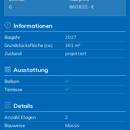
6
860.820,- €
Informationen
Baujahr
2027
Grundstücksfläche (ca.)
361 m²
Zustand
projektiert
Ausstattung
Balkon
Terrasse
Details
Anzahl Etagen
2
Bauweise
Massiv