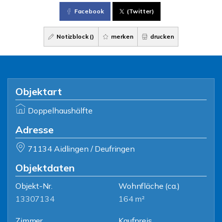
Facebook
(Twitter)
Notizblock (
)
merken
drucken
Objektart
Doppelhaushälfte
Adresse
71134 Aidlingen / Deufringen
Objektdaten
Objekt-Nr.
Wohnfläche
(ca.)
13307134
164 m²
Zimmer
Kaufpreis