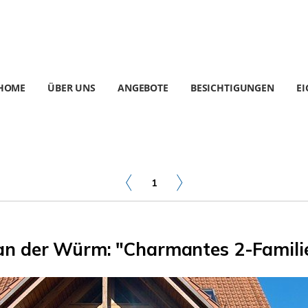
HOME
ÜBER UNS
ANGEBOTE
BESICHTIGUNGEN
E
1
 an der Würm: "Charmantes 2-Famil