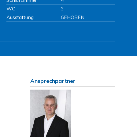
Schlafzimmer
4
WC
3
Ausstattung
GEHOBEN
Ansprechpartner