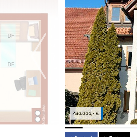
780.000,- €