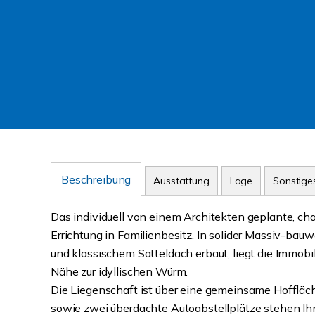
Beschreibung
Ausstattung
Lage
Sonstige
Das individuell von einem Architekten geplante, ch
Errichtung in Familienbesitz. In solider Massiv-bau
und klassischem Satteldach erbaut, liegt die Immobil
Nähe zur idyllischen Würm.
Die Liegenschaft ist über eine gemeinsame Hoffläch
sowie zwei überdachte Autoabstellplätze stehen Ih