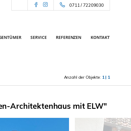
0711 / 72209030
IGENTÜMER
SERVICE
REFERENZEN
KONTAKT
Anzahl der Objekte:
1 | 1
ien-Architektenhaus mit ELW"