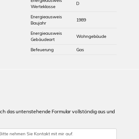
Energieausweis
D
Werteklasse
Energieausweis
1989
Baujahr
Energieausweis
Wohngebäude
Gebäudeart
Befeuerung
Gas
ch das untenstehende Formular vollständig aus und