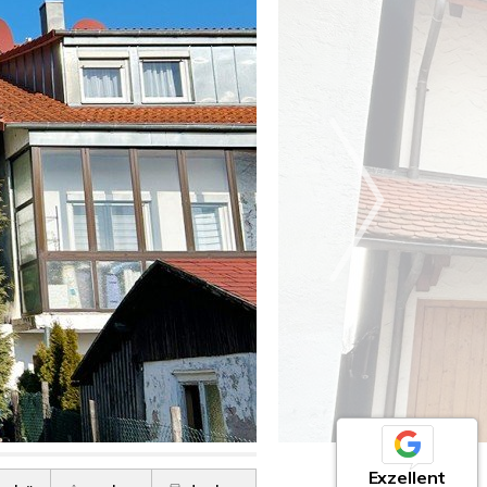
Exzellent