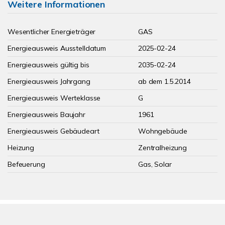
Weitere Informationen
Wesentlicher Energieträger
GAS
Energieausweis Ausstelldatum
2025-02-24
Energieausweis gültig bis
2035-02-24
Energieausweis Jahrgang
ab dem 1.5.2014
Energieausweis Werteklasse
G
Energieausweis Baujahr
1961
Energieausweis Gebäudeart
Wohngebäude
Heizung
Zentralheizung
Befeuerung
Gas, Solar