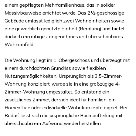
einem gepflegten Mehrfamilienhaus, das in solider
Massivbauweise errichtet wurde. Das 2½-geschossige
Gebäude umfasst lediglich zwei Wohneinheiten sowie
eine gewerblich genutzte Einheit (Beratung) und bietet
dadurch ein ruhiges, angenehmes und überschaubares
Wohnumfeld.
Die Wohnung liegt im 1. Obergeschoss und überzeugt mit
einem durchdachten Grundriss sowie flexiblen
Nutzungsmöglichkeiten. Ursprünglich als 3,5-Zimmer-
Wohnung konzipiert, wurde sie in eine großzügige 4-
Zimmer-Wohnung umgestaltet. So entstand ein
zusätzliches Zimmer, der sich ideal für Familien, ein
Homeoffice oder individuelle Wohnkonzepte eignet. Bei
Bedarf lässt sich die ursprüngliche Raumaufteilung mit
überschaubarem Aufwand wiederherstellen.