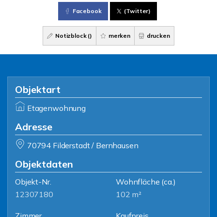
Facebook
(Twitter)
Notizblock (
)
merken
drucken
Objektart
Etagenwohnung
Adresse
70794 Filderstadt / Bernhausen
Objektdaten
Objekt-Nr.
Wohnfläche
(ca.)
12307180
102 m²
Zimmer
Kaufpreis