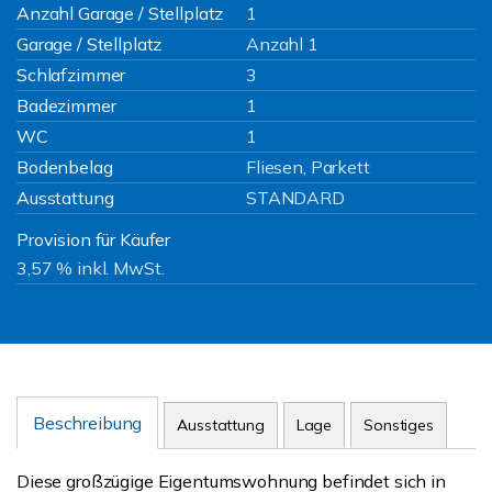
Anzahl Garage / Stellplatz
1
Garage / Stellplatz
Anzahl 1
Schlafzimmer
3
Badezimmer
1
WC
1
Bodenbelag
Fliesen, Parkett
Ausstattung
STANDARD
Provision für Käufer
3,57 % inkl. MwSt.
Beschreibung
Ausstattung
Lage
Sonstiges
Diese großzügige Eigentumswohnung befindet sich in