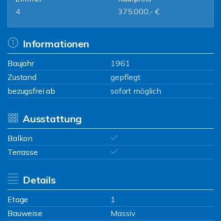
4
375.000,- €
Informationen
Baujahr
1961
Zustand
gepflegt
bezugsfrei ab
sofort möglich
Ausstattung
Balkon
Terrasse
Details
Etage
1
Bauweise
Massiv