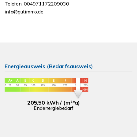
Telefon: 004971172209030
info@gutimmo.de
Energieausweis (Bedarfsausweis)
205,50 kWh / (m²*a)
Endenergiebedarf