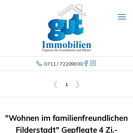
0711 / 72209030
1
"Wohnen im familienfreundlichen
Filderstadt" Gepflegte 4 Zi.-