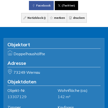
Facebook
(Twitter)
Notizblock (
)
merken
drucken
Objektart
Doppelhaushälfte
Adresse
73249 Wernau
Objektdaten
Objekt-Nr.
Wohnfläche
(ca.)
13307129
142 m²
Zimmer
Kaufpreis