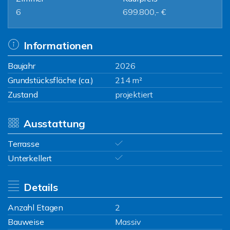
6
699.800,- €
Informationen
Baujahr
2026
Grundstücksfläche (ca.)
214 m²
Zustand
projektiert
Ausstattung
Terrasse
Unterkellert
Details
Anzahl Etagen
2
Bauweise
Massiv