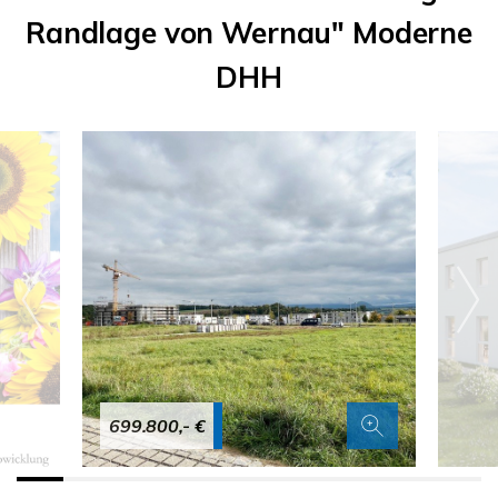
Randlage von Wernau" Moderne
DHH
699.800,- €