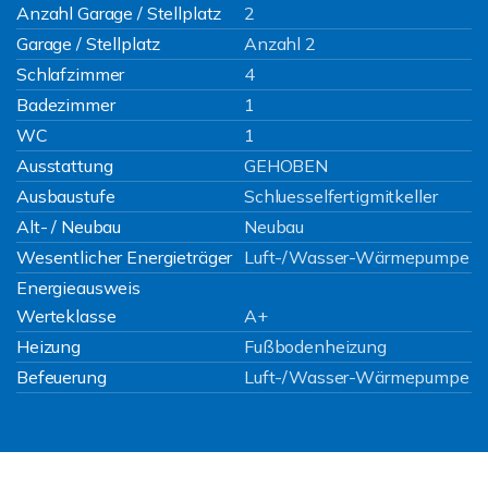
Anzahl Garage / Stellplatz
2
Garage / Stellplatz
Anzahl 2
Schlafzimmer
4
Badezimmer
1
WC
1
Ausstattung
GEHOBEN
Ausbaustufe
Schluesselfertigmitkeller
Alt- / Neubau
Neubau
Wesentlicher Energieträger
Luft-/Wasser-Wärmepumpe
Energieausweis
Werteklasse
A+
Heizung
Fußbodenheizung
Befeuerung
Luft-/Wasser-Wärmepumpe