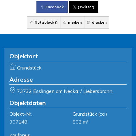
Facebook
(Twitter)
Notizblock (
)
merken
drucken
Objektart
Grundstück
Adresse
73732 Esslingen am Neckar / Liebersbronn
Objektdaten
Objekt-Nr.
Grundstück
(ca.)
307148
802 m²
Kaufpreis