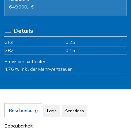
649.000,- €
Details
GFZ
0,25
GRZ
0,15
Provision für Käufer
4,76 % inkl. der Mehrwertsteuer
Beschreibung
Lage
Sonstiges
Bebaubarkeit: