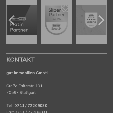
KONTAKT
gut Immobilien GmbH
Große Falterstr. 101
70597 Stuttgart
Tel.:
0711 / 72209030
Fax: 0711 / 72209031