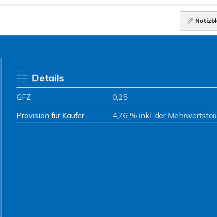
Notizbl
Details
GFZ
0,25
Provision für Käufer
4,76 % inkl. der Mehrwertsteu