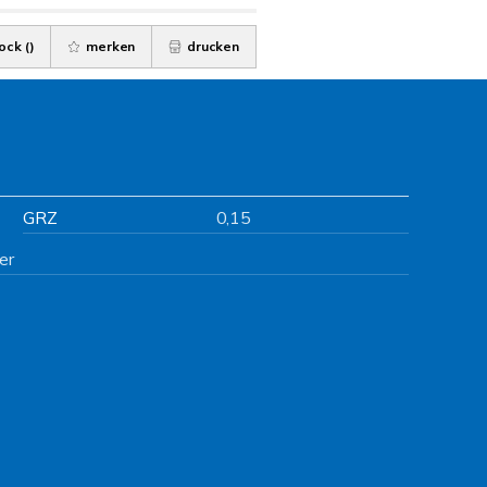
ock (
)
merken
drucken
GRZ
0,15
er