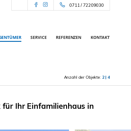
0711 / 72209030
IGENTÜMER
SERVICE
REFERENZEN
KONTAKT
Anzahl der Objekte:
2 | 4
für Ihr Einfamilienhaus in