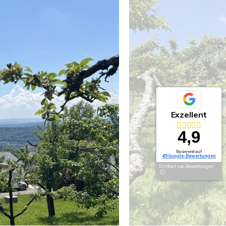
Exzellent
4,9
Basierend auf
49 Google-Bewertungen
Echtheit von Bewertungen