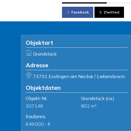
Facebook
(Twitter)
Objektart
Grundstück
Adresse
73732 Esslingen am Neckar / Liebersbronn
Objektdaten
Objekt-Nr.
Grundstück
(ca.)
307148
802 m²
Kaufpreis
649.000,- €