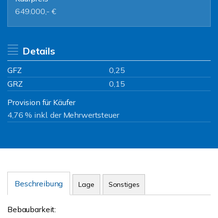
649.000,- €
Details
GFZ
0,25
GRZ
0,15
Provision für Käufer
4,76 % inkl. der Mehrwertsteuer
Beschreibung
Lage
Sonstiges
Bebaubarkeit: