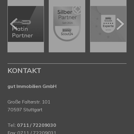
KONTAKT
gut Immobilien GmbH
Große Falterstr. 101
70597 Stuttgart
Tel.:
0711 / 72209030
Fax: 0711 / 72209031