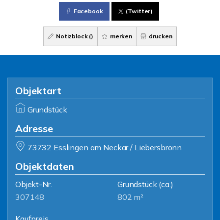
Facebook
(Twitter)
Notizblock (
)
merken
drucken
Objektart
Grundstück
Adresse
73732 Esslingen am Neckar / Liebersbronn
Objektdaten
Objekt-Nr.
Grundstück
(ca.)
307148
802 m²
Kaufpreis