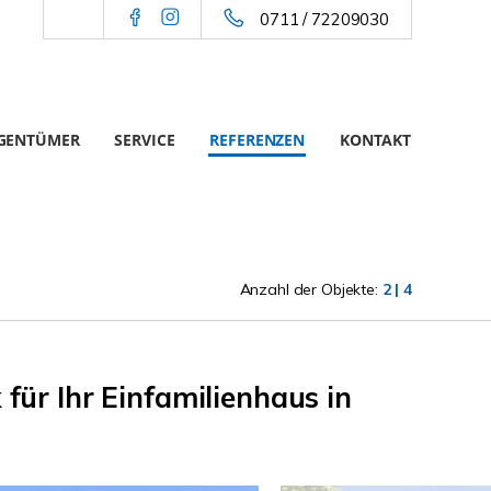
0711 / 72209030
IGENTÜMER
SERVICE
REFERENZEN
KONTAKT
Anzahl der Objekte:
2 | 4
für Ihr Einfamilienhaus in