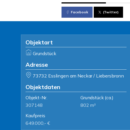
Facebook
(Twitter)
Objektart
Grundstück
Adresse
73732 Esslingen am Neckar / Liebersbronn
Objektdaten
Objekt-Nr.
Grundstück
(ca.)
307148
802 m²
Kaufpreis
649.000,- €