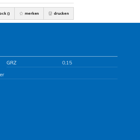
ock (
)
merken
drucken
GRZ
0,15
er