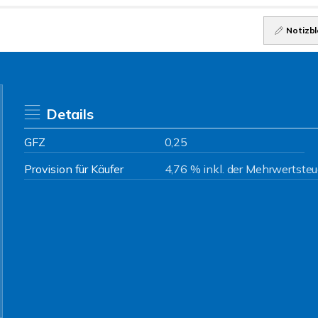
Notizbl
Details
GFZ
0,25
Provision für Käufer
4,76 % inkl. der Mehrwertsteu