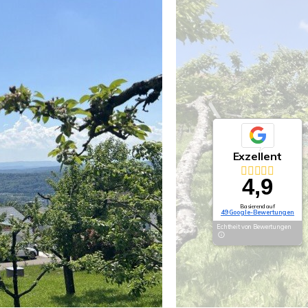
Exzellent
4,9
Basierend auf
49 Google-Bewertungen
Echtheit von Bewertungen