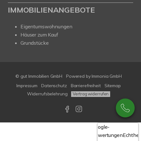
IMMOBILIENANGEBOTE
Eigentumswohnungen
Häuser zum Kauf
Grundstücke
© gut Immobilien GmbH
Powered by
Immonia GmbH
Impressum
Datenschutz
Barrierefreiheit
Sitemap
Widerrufsbelehrung
Vertrag widerrufen
Google-
Bewertungen
Echthei