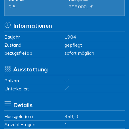
2,5
298.000,- €
Informationen
Baujahr
1984
Zustand
gepflegt
bezugsfrei ab
sofort möglich
Ausstattung
Balkon
Unterkellert
Details
Hausgeld (ca.)
459,- €
Anzahl Etagen
1