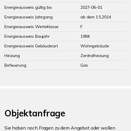
Energieausweis gültig bis
2027-06-01
Energieausweis Jahrgang
ab dem 1.5.2014
Energieausweis Werteklasse
F
Energieausweis Baujahr
1984
Energieausweis Gebäudeart
Wohngebäude
Heizung
Zentralheizung
Befeuerung
Gas
Objektanfrage
Sie haben noch Fragen zu dem Angebot oder wollen