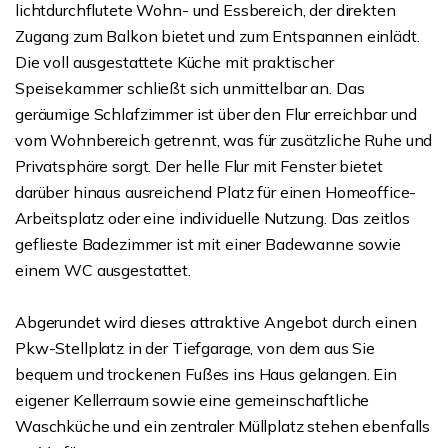
lichtdurchflutete Wohn- und Essbereich, der direkten
Zugang zum Balkon bietet und zum Entspannen einlädt.
Die voll ausgestattete Küche mit praktischer
Speisekammer schließt sich unmittelbar an. Das
geräumige Schlafzimmer ist über den Flur erreichbar und
vom Wohnbereich getrennt, was für zusätzliche Ruhe und
Privatsphäre sorgt. Der helle Flur mit Fenster bietet
darüber hinaus ausreichend Platz für einen Homeoffice-
Arbeitsplatz oder eine individuelle Nutzung. Das zeitlos
geflieste Badezimmer ist mit einer Badewanne sowie
einem WC ausgestattet.
Abgerundet wird dieses attraktive Angebot durch einen
Pkw-Stellplatz in der Tiefgarage, von dem aus Sie
bequem und trockenen Fußes ins Haus gelangen. Ein
eigener Kellerraum sowie eine gemeinschaftliche
Waschküche und ein zentraler Müllplatz stehen ebenfalls