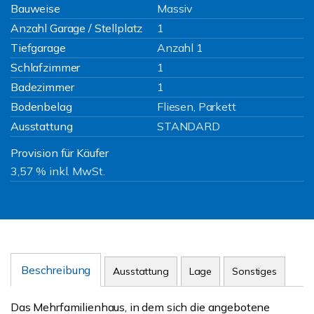
Bauweise
Massiv
Anzahl Garage / Stellplatz
1
Tiefgarage
Anzahl 1
Schlafzimmer
1
Badezimmer
1
Bodenbelag
Fliesen, Parkett
Ausstattung
STANDARD
Provision für Käufer
3,57 % inkl. MwSt.
Beschreibung
Ausstattung
Lage
Sonstiges
Das Mehrfamilienhaus, in dem sich die angebotene