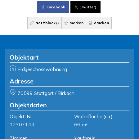
Facebook
(Twitter)
Notizblock (
)
merken
drucken
Objektart
Erdgeschosswohnung
Adresse
70599 Stuttgart / Birkach
Objektdaten
Objekt-Nr.
Wohnfläche
(ca.)
12307144
66 m²
Zimmer
Kaufpreis