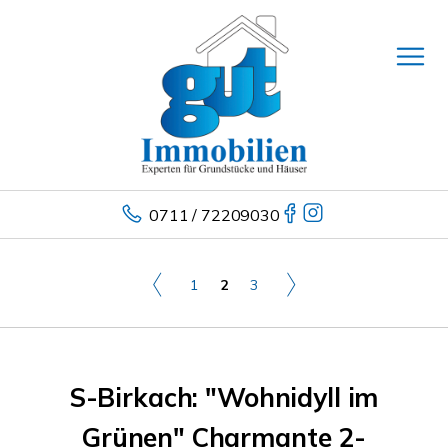
0711 / 72209030
1
2
3
S-Birkach: "Wohnidyll im
Grünen" Charmante 2-