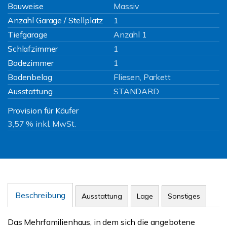
Bauweise
Massiv
Anzahl Garage / Stellplatz
1
Tiefgarage
Anzahl 1
Schlafzimmer
1
Badezimmer
1
Bodenbelag
Fliesen, Parkett
Ausstattung
STANDARD
Provision für Käufer
3,57 % inkl. MwSt.
Beschreibung
Ausstattung
Lage
Sonstiges
Das Mehrfamilienhaus, in dem sich die angebotene