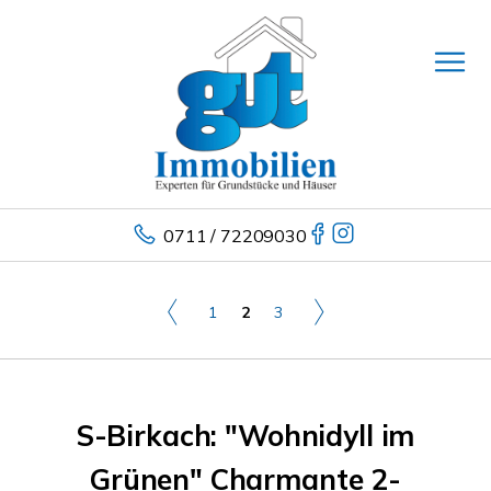
0711 / 72209030
1
2
3
S-Birkach: "Wohnidyll im
Grünen" Charmante 2-