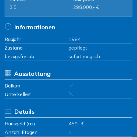
2,5
298.000,- €
Informationen
Baujahr
1984
Zustand
gepflegt
bezugsfrei ab
sofort möglich
Ausstattung
Balkon
Unterkellert
Details
Hausgeld (ca.)
459,- €
Anzahl Etagen
1