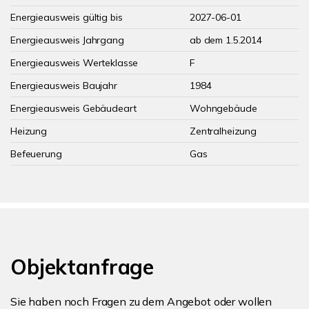
Energieausweis gültig bis
2027-06-01
Energieausweis Jahrgang
ab dem 1.5.2014
Energieausweis Werteklasse
F
Energieausweis Baujahr
1984
Energieausweis Gebäudeart
Wohngebäude
Heizung
Zentralheizung
Befeuerung
Gas
Objektanfrage
Sie haben noch Fragen zu dem Angebot oder wollen