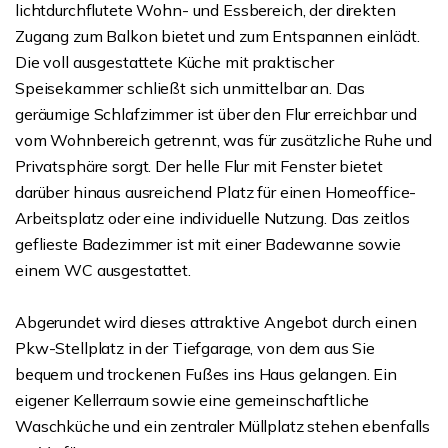
lichtdurchflutete Wohn- und Essbereich, der direkten
Zugang zum Balkon bietet und zum Entspannen einlädt.
Die voll ausgestattete Küche mit praktischer
Speisekammer schließt sich unmittelbar an. Das
geräumige Schlafzimmer ist über den Flur erreichbar und
vom Wohnbereich getrennt, was für zusätzliche Ruhe und
Privatsphäre sorgt. Der helle Flur mit Fenster bietet
darüber hinaus ausreichend Platz für einen Homeoffice-
Arbeitsplatz oder eine individuelle Nutzung. Das zeitlos
geflieste Badezimmer ist mit einer Badewanne sowie
einem WC ausgestattet.
Abgerundet wird dieses attraktive Angebot durch einen
Pkw-Stellplatz in der Tiefgarage, von dem aus Sie
bequem und trockenen Fußes ins Haus gelangen. Ein
eigener Kellerraum sowie eine gemeinschaftliche
Waschküche und ein zentraler Müllplatz stehen ebenfalls