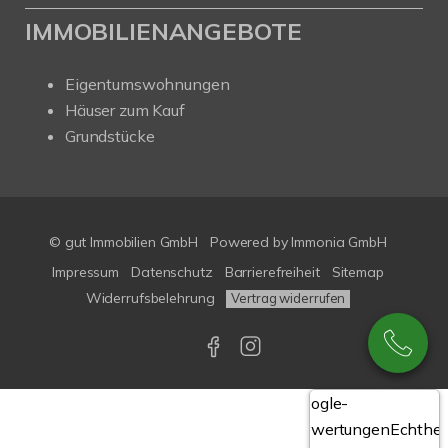
IMMOBILIENANGEBOTE
Eigentumswohnungen
Häuser zum Kauf
Grundstücke
© gut Immobilien GmbH
Powered by
Immonia GmbH
Impressum
Datenschutz
Barrierefreiheit
Sitemap
Widerrufsbelehrung
Vertrag widerrufen
Google-
Bewertungen
Echthei