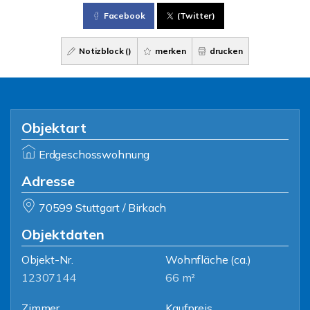
Facebook
(Twitter)
Notizblock (
)
merken
drucken
Objektart
Erdgeschosswohnung
Adresse
70599 Stuttgart / Birkach
Objektdaten
Objekt-Nr.
Wohnfläche
(ca.)
12307144
66 m²
Zimmer
Kaufpreis