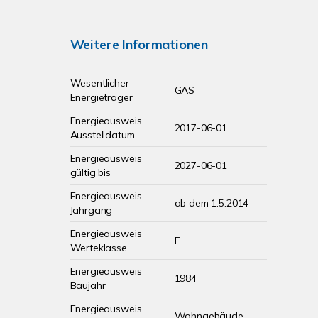
Weitere Informationen
Wesentlicher
GAS
Energieträger
Energieausweis
2017-06-01
Ausstelldatum
Energieausweis
2027-06-01
gültig bis
Energieausweis
ab dem 1.5.2014
Jahrgang
Energieausweis
F
Werteklasse
Energieausweis
1984
Baujahr
Energieausweis
Wohngebäude