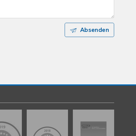
Absenden
Kundenbewertungen und Erfahrungen zu
gut Immobilien GmbH
%
100
SEHR GUT