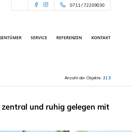
0711 / 72209030
IGENTÜMER
SERVICE
REFERENZEN
KONTAKT
Anzahl der Objekte:
2 | 3
entral und ruhig gelegen mit