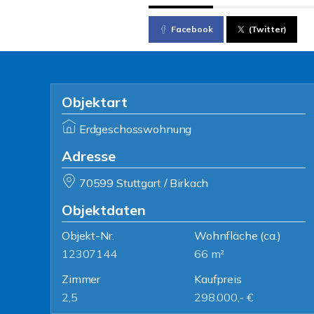
Facebook
(Twitter)
Objektart
Erdgeschosswohnung
Adresse
70599 Stuttgart / Birkach
Objektdaten
Objekt-Nr.
Wohnfläche
(ca.)
12307144
66 m²
Zimmer
Kaufpreis
2,5
298.000,- €