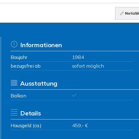
Notizbl
Informationen
Baujahr
1984
bezugsfrei ab
sofort möglich
Ausstattung
Balkon
Details
Hausgeld (ca.)
459,- €