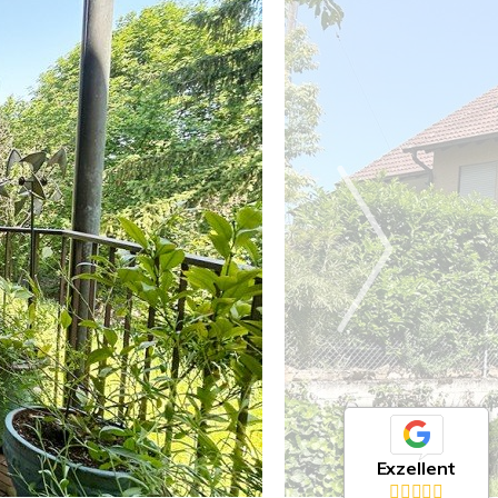
Exzellent