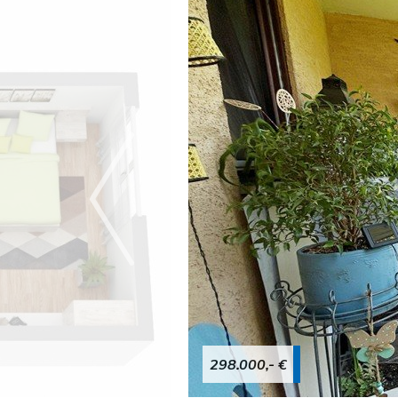
298.000,- €