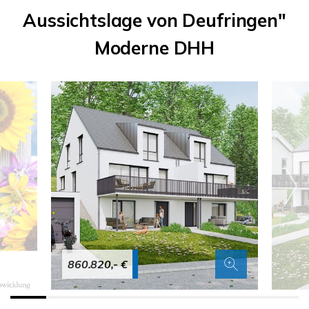
Aussichtslage von Deufringen"
Moderne DHH
860.820,- €