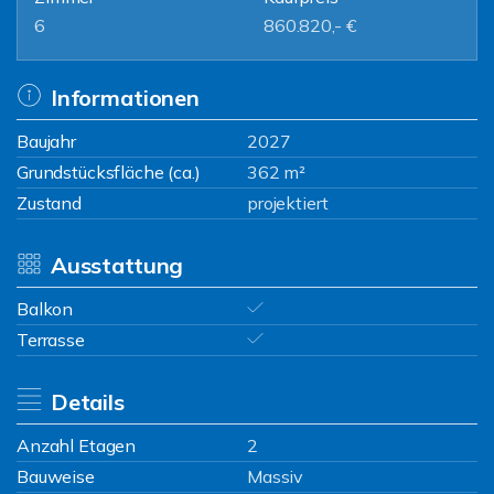
6
860.820,- €
Informationen
Baujahr
2027
Grundstücksfläche (ca.)
362 m²
Zustand
projektiert
Ausstattung
Balkon
Terrasse
Details
Anzahl Etagen
2
Bauweise
Massiv