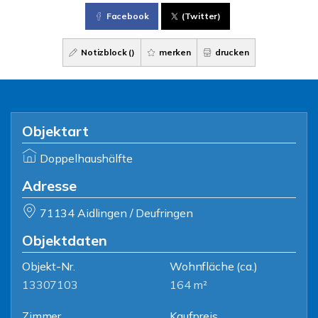
Facebook
(Twitter)
Notizblock (
)
merken
drucken
Objektart
Doppelhaushälfte
Adresse
71134 Aidlingen / Deufringen
Objektdaten
Objekt-Nr.
Wohnfläche
(ca.)
13307103
164 m²
Zimmer
Kaufpreis