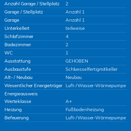
Anzahl Garage / Stellplatz
2
Garage / Stellplatz
Anzahl 1
Garage
Anzahl 1
Unterkellert
teilweise
Schlafzimmer
4
Badezimmer
2
WC
1
Ausstattung
GEHOBEN
Ausbaustufe
Schluesselfertigmitkeller
Alt- / Neubau
Neubau
Wesentlicher Energieträger
Luft-/Wasser-Wärmepumpe
Energieausweis
Werteklasse
A+
Heizung
Fußbodenheizung
Befeuerung
Luft-/Wasser-Wärmepumpe