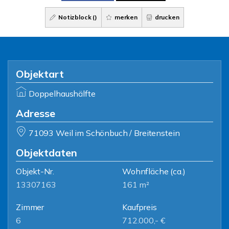
Notizblock (
)
merken
drucken
Objektart
Doppelhaushälfte
Adresse
71093 Weil im Schönbuch / Breitenstein
Objektdaten
Objekt-Nr.
Wohnfläche
(ca.)
13307163
161 m²
Zimmer
Kaufpreis
6
712.000,- €