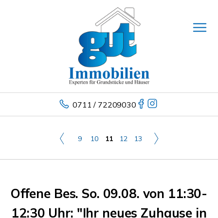
0711 / 72209030
9
10
11
12
13
Offene Bes. So. 09.08. von 11:30-
12:30 Uhr: "Ihr neues Zuhause in