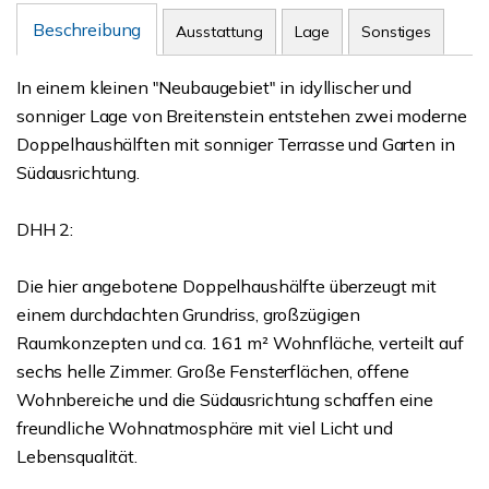
Beschreibung
Ausstattung
Lage
Sonstiges
In einem kleinen "Neubaugebiet" in idyllischer und
sonniger Lage von Breitenstein entstehen zwei moderne
Doppelhaushälften mit sonniger Terrasse und Garten in
Südausrichtung.
DHH 2:
Die hier angebotene Doppelhaushälfte überzeugt mit
einem durchdachten Grundriss, großzügigen
Raumkonzepten und ca. 161 m² Wohnfläche, verteilt auf
sechs helle Zimmer. Große Fensterflächen, offene
Wohnbereiche und die Südausrichtung schaffen eine
freundliche Wohnatmosphäre mit viel Licht und
Lebensqualität.