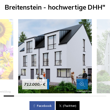
Breitenstein - hochwertige DHH"
712.000,- €
Facebook
(Twitter)