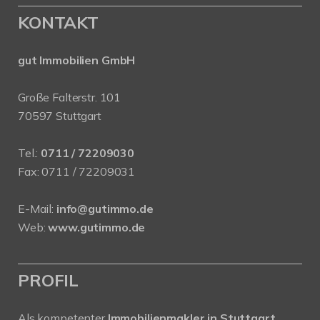
KONTAKT
gut Immobilien GmbH
Große Falterstr. 101
70597 Stuttgart
Tel.:
0711 / 72209030
Fax: 0711 / 72209031
E-Mail:
info@gutimmo.de
Web:
www.gutimmo.de
PROFIL
Als kompetenter
Immobilienmakler in Stuttgart