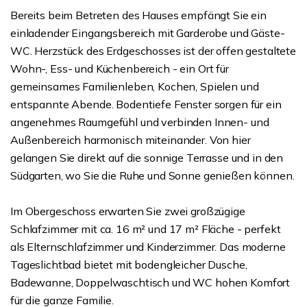
Bereits beim Betreten des Hauses empfängt Sie ein
einladender Eingangsbereich mit Garderobe und Gäste-
WC. Herzstück des Erdgeschosses ist der offen gestaltete
Wohn-, Ess- und Küchenbereich - ein Ort für
gemeinsames Familienleben, Kochen, Spielen und
entspannte Abende. Bodentiefe Fenster sorgen für ein
angenehmes Raumgefühl und verbinden Innen- und
Außenbereich harmonisch miteinander. Von hier
gelangen Sie direkt auf die sonnige Terrasse und in den
Südgarten, wo Sie die Ruhe und Sonne genießen können.
Im Obergeschoss erwarten Sie zwei großzügige
Schlafzimmer mit ca. 16 m² und 17 m² Fläche - perfekt
als Elternschlafzimmer und Kinderzimmer. Das moderne
Tageslichtbad bietet mit bodengleicher Dusche,
Badewanne, Doppelwaschtisch und WC hohen Komfort
für die ganze Familie.