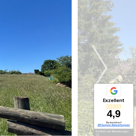
Exzellent
4,9
Basierend auf
49 Google-Bewertungen
Echtheit von Bewertungen