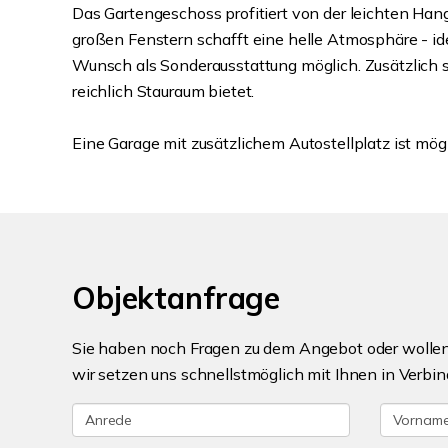
Das Gartengeschoss profitiert von der leichten Han
großen Fenstern schafft eine helle Atmosphäre - ide
Wunsch als Sonderausstattung möglich. Zusätzlich st
reichlich Stauraum bietet.
Eine Garage mit zusätzlichem Autostellplatz ist mögl
Objektanfrage
Sie haben noch Fragen zu dem Angebot oder wollen 
wir setzen uns schnellstmöglich mit Ihnen in Verbin