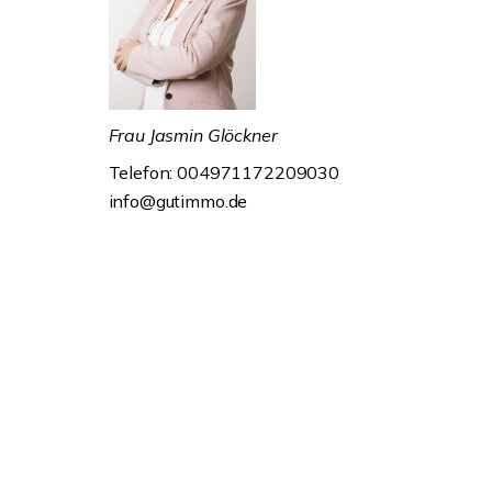
Frau Jasmin Glöckner
Telefon: 004971172209030
info@gutimmo.de