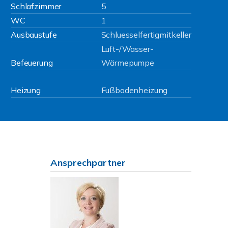
Schlafzimmer
5
WC
1
Ausbaustufe
Schluesselfertigmitkeller
Luft-/Wasser-
Befeuerung
Wärmepumpe
Heizung
Fußbodenheizung
Ansprechpartner