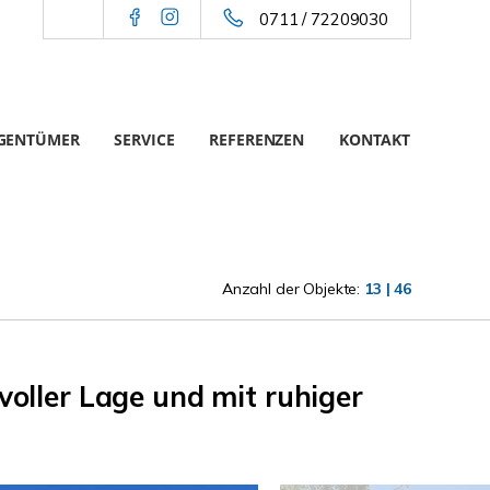
0711 / 72209030
IGENTÜMER
SERVICE
REFERENZEN
KONTAKT
Anzahl der Objekte:
13 | 46
oller Lage und mit ruhiger