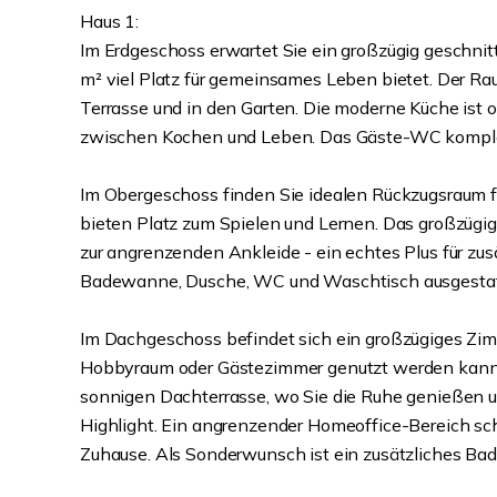
Haus 1:
Im Erdgeschoss erwartet Sie ein großzügig geschnit
m² viel Platz für gemeinsames Leben bietet. Der Raum
Terrasse und in den Garten. Die moderne Küche ist 
zwischen Kochen und Leben. Das Gäste-WC komplet
Im Obergeschoss finden Sie idealen Rückzugsraum fü
bieten Platz zum Spielen und Lernen. Das großzügig
zur angrenzenden Ankleide - ein echtes Plus für zu
Badewanne, Dusche, WC und Waschtisch ausgestattet
Im Dachgeschoss befindet sich ein großzügiges Zimm
Hobbyraum oder Gästezimmer genutzt werden kann. 
sonnigen Dachterrasse, wo Sie die Ruhe genießen u
Highlight. Ein angrenzender Homeoffice-Bereich sch
Zuhause. Als Sonderwunsch ist ein zusätzliches Bad