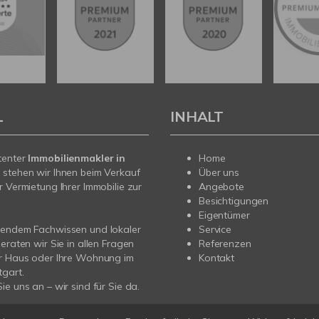
L
INHALT
tenter
Immobilienmakler in
Home
t
stehen wir Ihnen beim Verkauf
Über uns
r Vermietung Ihrer Immobilie zur
Angebote
Besichtigungen
Eigentümer
sendem Fachwissen und lokaler
Service
beraten wir Sie in allen Fragen
Referenzen
hr Haus oder Ihre Wohnung im
Kontakt
gart.
ie uns an – wir sind für Sie da.