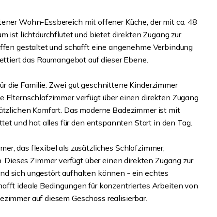
tener Wohn-Essbereich mit offener Küche, der mit ca. 48
 ist lichtdurchflutet und bietet direkten Zugang zur
offen gestaltet und schafft eine angenehme Verbindung
tiert das Raumangebot auf dieser Ebene.
r die Familie. Zwei gut geschnittene Kinderzimmer
e Elternschlafzimmer verfügt über einen direkten Zugang
sätzlichen Komfort. Das moderne Badezimmer ist mit
 und hat alles für den entspannten Start in den Tag.
er, das flexibel als zusätzliches Schlafzimmer,
Dieses Zimmer verfügt über einen direkten Zugang zur
nd sich ungestört aufhalten können - ein echtes
afft ideale Bedingungen für konzentriertes Arbeiten von
ezimmer auf diesem Geschoss realisierbar.