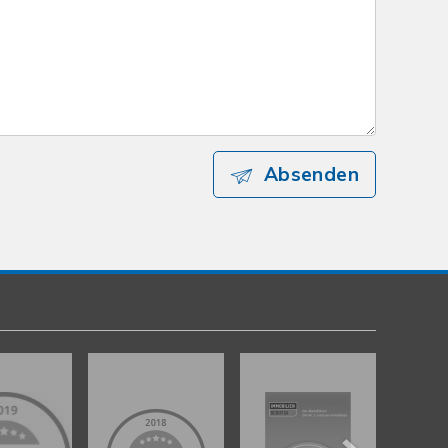
Absenden
Kundenbewertungen und Erfahrungen zu
gut Immobilien GmbH
%
100
SEHR GUT