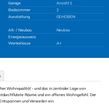
Garage
Anzahl 1
Badezimmer
2
Ausstattung
GEHOBEN
Alt- / Neubau
Neubau
Energieausweis
Werteklasse
A+
s
her Wohnqualität - und das in zentraler Lage von
chtdurchflutete Räume und ein offenes Wohngefühl. Der
 Entspannen und Verweilen ein.