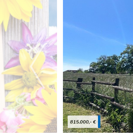
815.000,- €