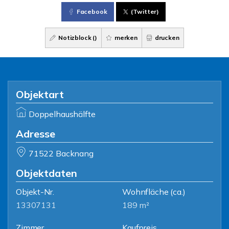
Facebook
(Twitter)
Notizblock (
)
merken
drucken
Objektart
Doppelhaushälfte
Adresse
71522 Backnang
Objektdaten
Objekt-Nr.
Wohnfläche
(ca.)
13307131
189 m²
Zimmer
Kaufpreis