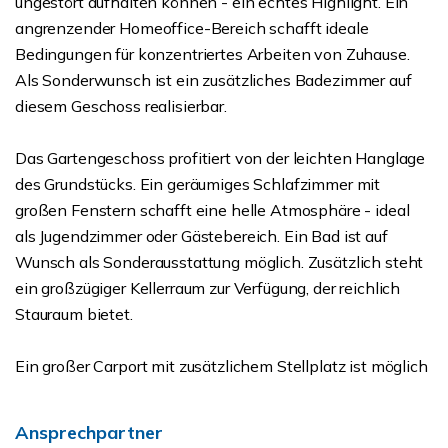
ungestört aufhalten können - ein echtes Highlight. Ein
angrenzender Homeoffice-Bereich schafft ideale
Bedingungen für konzentriertes Arbeiten von Zuhause.
Als Sonderwunsch ist ein zusätzliches Badezimmer auf
diesem Geschoss realisierbar.
Das Gartengeschoss profitiert von der leichten Hanglage
des Grundstücks. Ein geräumiges Schlafzimmer mit
großen Fenstern schafft eine helle Atmosphäre - ideal
als Jugendzimmer oder Gästebereich. Ein Bad ist auf
Wunsch als Sonderausstattung möglich. Zusätzlich steht
ein großzügiger Kellerraum zur Verfügung, der reichlich
Stauraum bietet.
Ein großer Carport mit zusätzlichem Stellplatz ist möglich
Ansprechpartner