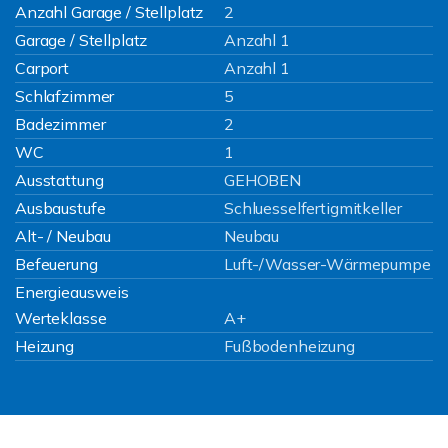
Anzahl Garage / Stellplatz
2
Garage / Stellplatz
Anzahl 1
Carport
Anzahl 1
Schlafzimmer
5
Badezimmer
2
WC
1
Ausstattung
GEHOBEN
Ausbaustufe
Schluesselfertigmitkeller
Alt- / Neubau
Neubau
Befeuerung
Luft-/Wasser-Wärmepumpe
Energieausweis
Werteklasse
A+
Heizung
Fußbodenheizung