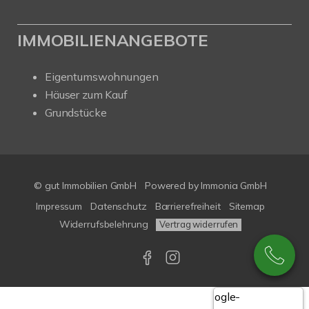
IMMOBILIENANGEBOTE
Eigentumswohnungen
Häuser zum Kauf
Grundstücke
© gut Immobilien GmbH
Powered by
Immonia GmbH
Impressum
Datenschutz
Barrierefreiheit
Sitemap
Widerrufsbelehrung
Vertrag widerrufen
Google-