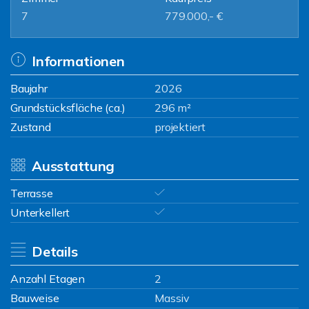
7
779.000,- €
Informationen
Baujahr
2026
Grundstücksfläche (ca.)
296 m²
Zustand
projektiert
Ausstattung
Terrasse
Unterkellert
Details
Anzahl Etagen
2
Bauweise
Massiv