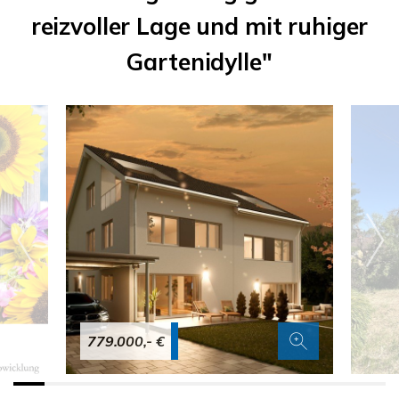
reizvoller Lage und mit ruhiger
Gartenidylle"
779.000,- €