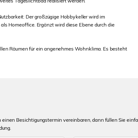
eites Tageslichtbad realisiert werden.
Nutzbarkeit: Der großzügige Hobbykeller wird im
als Homeoffice. Ergänzt wird diese Ebene durch die
allen Räumen für ein angenehmes Wohnklima. Es besteht
einen Besichtigungstermin vereinbaren, dann füllen Sie einfa
dung.