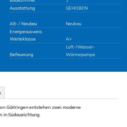
Badezimmer
1
Ausstattung
GEHOBEN
Alt- / Neubau
Neubau
Energieausweis
Werteklasse
A+
Luft-/Wasser-
Befeuerung
Wärmepumpe
s
on Gärtringen entstehen zwei moderne
 in Südausrichtung.