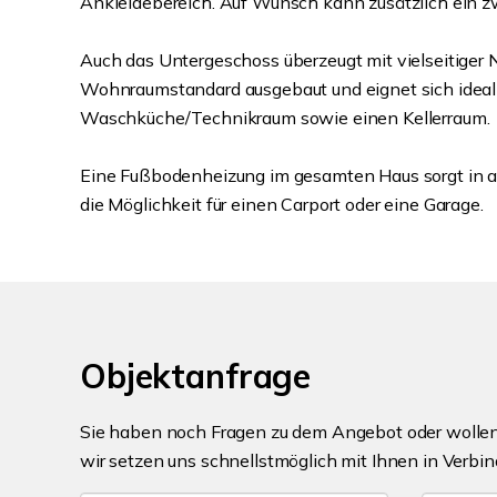
Ankleidebereich. Auf Wunsch kann zusätzlich ein zw
Auch das Untergeschoss überzeugt mit vielseitiger 
Wohnraumstandard ausgebaut und eignet sich ideal 
Waschküche/Technikraum sowie einen Kellerraum.
Eine Fußbodenheizung im gesamten Haus sorgt in 
die Möglichkeit für einen Carport oder eine Garage.
Objektanfrage
Sie haben noch Fragen zu dem Angebot oder wollen 
wir setzen uns schnellstmöglich mit Ihnen in Verbin