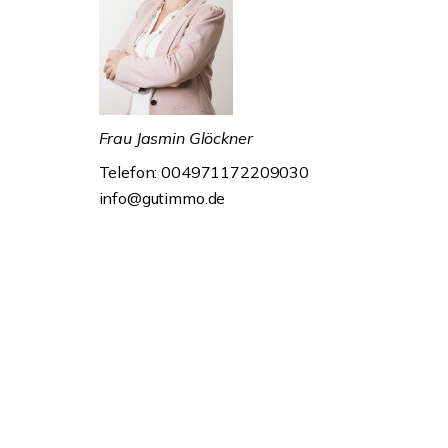
Frau Jasmin Glöckner
Telefon: 004971172209030
info@gutimmo.de