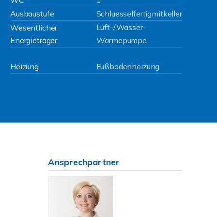
WC
1
Ausbaustufe
Schluesselfertigmitkeller
Luft-/Wasser-
Wesentlicher
Energieträger
Wärmepumpe
Heizung
Fußbodenheizung
Ansprechpartner