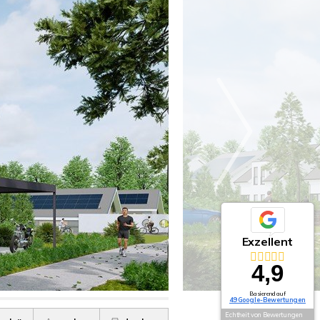
Exzellent
4,9
Basierend auf
49 Google-Bewertungen
Echtheit von Bewertungen