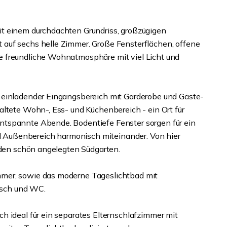
t einem durchdachten Grundriss, großzügigen
auf sechs helle Zimmer. Große Fensterflächen, offene
e freundliche Wohnatmosphäre mit viel Licht und
 einladender Eingangsbereich mit Garderobe und Gäste-
altete Wohn-, Ess- und Küchenbereich - ein Ort für
ntspannte Abende. Bodentiefe Fenster sorgen für ein
Außenbereich harmonisch miteinander. Von hier
n den schön angelegten Südgarten.
mer, sowie das moderne Tageslichtbad mit
sch und WC.
h ideal für ein separates Elternschlafzimmer mit