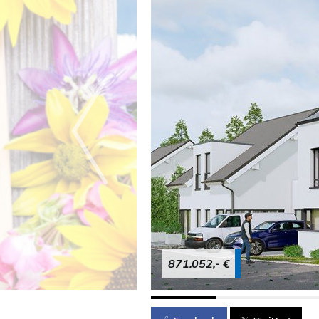
871.052,- €