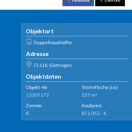
Facebook
(Twitter)
Objektart
Doppelhaushälfte
Adresse
71116 Gärtringen
Objektdaten
Objekt-Nr.
Wohnfläche
(ca.)
13307172
157 m²
Zimmer
Kaufpreis
6
871.052,- €