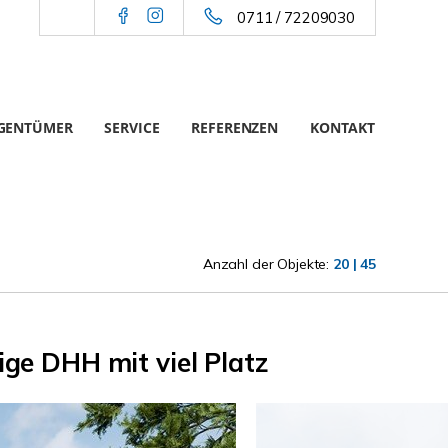
0711 / 72209030
IGENTÜMER
SERVICE
REFERENZEN
KONTAKT
Anzahl der Objekte:
20 | 45
ge DHH mit viel Platz