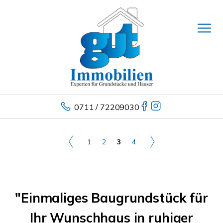
0711 / 72209030
1
2
3
4
"Einmaliges Baugrundstück für
Ihr Wunschhaus in ruhiger