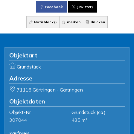
Facebook
(Twitter)
Notizblock (
)
merken
drucken
Objektart
Grundstück
Adresse
71116 Gärtringen - Gärtringen
Objektdaten
Objekt-Nr.
Grundstück
(ca.)
307044
435 m²
Kaufpreis