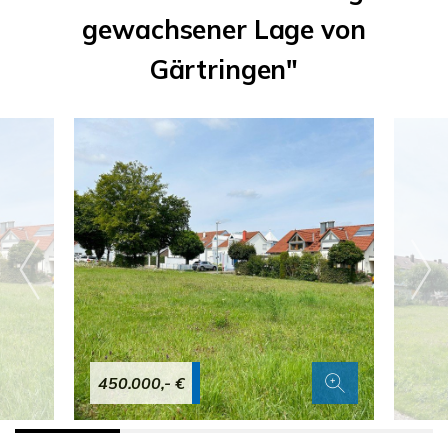
gewachsener Lage von
Gärtringen"
450.000,- €