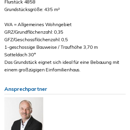
Flurstück 4858
Grundstücksgröße: 435 m²
WA = Allgemeines Wohngebiet
GRZ/Grundflächenzahl: 0,35
GFZ/Geschossflächenzahl: 0,5
1-geschossige Bauweise / Traufhöhe 3,70 m
Satteldach 30°
Das Grundstück eignet sich ideal für eine Bebauung mit
einem großzügigen Einfamilienhaus.
Ansprechpartner