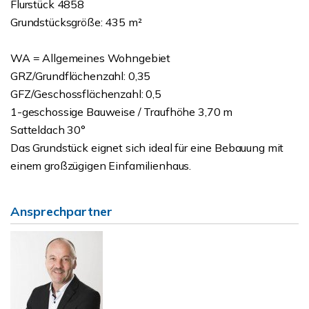
Flurstück 4858
Grundstücksgröße: 435 m²
WA = Allgemeines Wohngebiet
GRZ/Grundflächenzahl: 0,35
GFZ/Geschossflächenzahl: 0,5
1-geschossige Bauweise / Traufhöhe 3,70 m
Satteldach 30°
Das Grundstück eignet sich ideal für eine Bebauung mit
einem großzügigen Einfamilienhaus.
Ansprechpartner