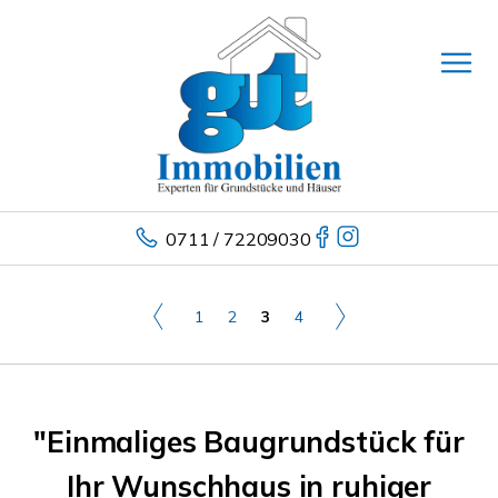
0711 / 72209030
1
2
3
4
"Einmaliges Baugrundstück für
Ihr Wunschhaus in ruhiger