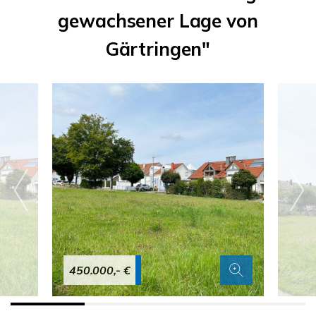
gewachsener Lage von
Gärtringen"
450.000,- €