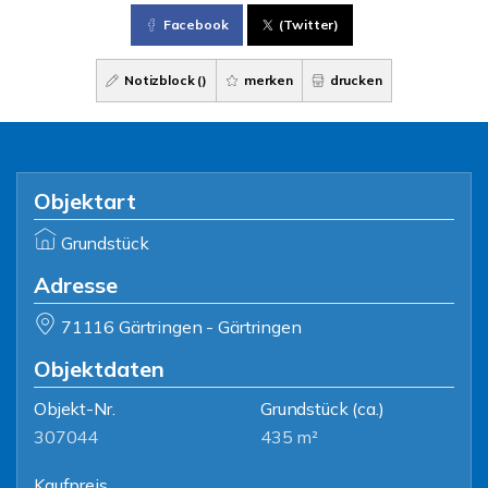
Facebook
(Twitter)
Notizblock (
)
merken
drucken
Objektart
Grundstück
Adresse
71116 Gärtringen - Gärtringen
Objektdaten
Objekt-Nr.
Grundstück
(ca.)
307044
435 m²
Kaufpreis