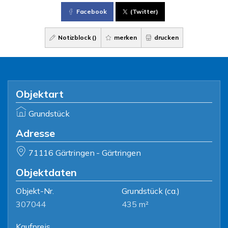
Facebook
(Twitter)
Notizblock (
)
merken
drucken
Objektart
Grundstück
Adresse
71116 Gärtringen - Gärtringen
Objektdaten
Objekt-Nr.
Grundstück
(ca.)
307044
435 m²
Kaufpreis