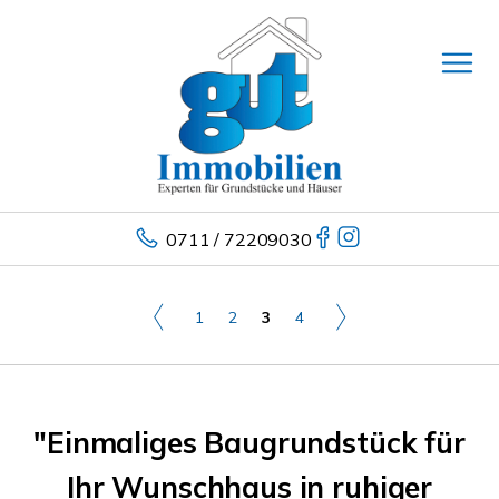
0711 / 72209030
1
2
3
4
"Einmaliges Baugrundstück für
Ihr Wunschhaus in ruhiger