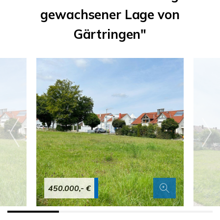
gewachsener Lage von
Gärtringen"
450.000,- €