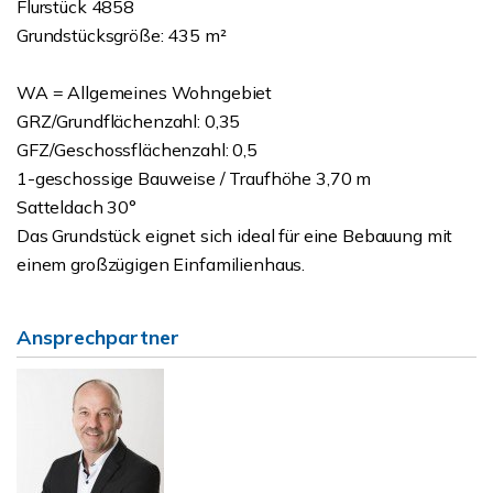
Flurstück 4858
Grundstücksgröße: 435 m²
WA = Allgemeines Wohngebiet
GRZ/Grundflächenzahl: 0,35
GFZ/Geschossflächenzahl: 0,5
1-geschossige Bauweise / Traufhöhe 3,70 m
Satteldach 30°
Das Grundstück eignet sich ideal für eine Bebauung mit
einem großzügigen Einfamilienhaus.
Ansprechpartner