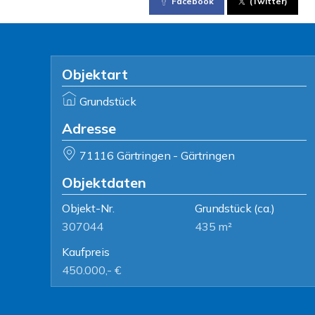
Facebook
(Twitter)
Objektart
Grundstück
Adresse
71116 Gärtringen - Gärtringen
Objektdaten
Objekt-Nr.
Grundstück
(ca.)
307044
435 m²
Kaufpreis
450.000,- €