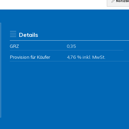
Notizbl
Details
GRZ
0,35
Provision für Käufer
4,76 % inkl. MwSt.