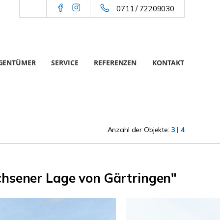
0711 / 72209030
IGENTÜMER
SERVICE
REFERENZEN
KONTAKT
Anzahl der Objekte:
3 | 4
chsener Lage von Gärtringen"