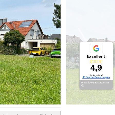
Exzellent
4,9
Basierend auf
49 Google-Bewertungen
Echtheit von Bewertungen