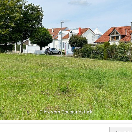
Blick vom Baugrundstück