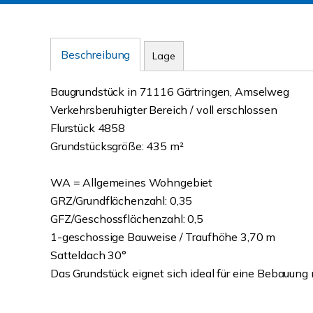
Beschreibung
Lage
Baugrundstück in 71116 Gärtringen, Amselweg
Verkehrsberuhigter Bereich / voll erschlossen
Flurstück 4858
Grundstücksgröße: 435 m²
WA = Allgemeines Wohngebiet
GRZ/Grundflächenzahl: 0,35
GFZ/Geschossflächenzahl: 0,5
1-geschossige Bauweise / Traufhöhe 3,70 m
Satteldach 30°
Das Grundstück eignet sich ideal für eine Bebauung