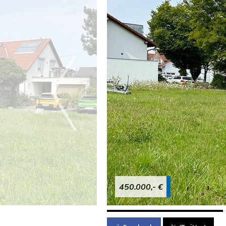
450.000,- €