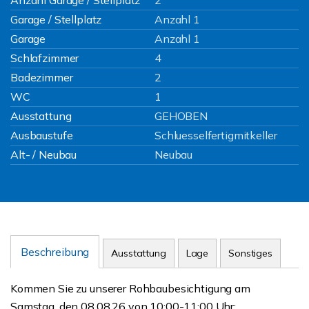
Anzahl Garage / Stellplatz
2
Garage / Stellplatz
Anzahl 1
Garage
Anzahl 1
Schlafzimmer
4
Badezimmer
2
WC
1
Ausstattung
GEHOBEN
Ausbaustufe
Schluesselfertigmitkeller
Alt- / Neubau
Neubau
Beschreibung
Ausstattung
Lage
Sonstiges
Kommen Sie zu unserer Rohbaubesichtigung am
Samstag, den 08.08.26 von 10:00-11:00 Uhr: