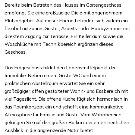
Bereits beim Betreten des Hauses im Gartengeschoss
empfängt Sie eine großzügige Diele mit angenehmem
Platzangebot. Auf dieser Ebene befinden sich zudem ein
flexibel nutzbares Gäste-, Arbeits- oder Hobbyzimmer mit
direktem Zugang zur Terrasse. Ein Kellerraum sowie die
Waschküche mit Technikbereich ergänzen dieses
Geschoss.
Das Erdgeschoss bildet den Lebensmittelpunkt der
Immobilie. Neben einem Gäste-WC und einem
praktischen Abstellraum erwartet Sie ein sehr
großzügiger, offen gestalteter Wohn- und Essbereich mit
viel Tageslicht. Die offene Küche fügt sich harmonisch in
das Raumkonzept ein und schafft eine kommunikative
Atmosphäre für Familie und Gäste. Vom Wohnbereich
gelangen Sie auf den großen Balkon, der einen herrlichen
Ausblick in die angrenzende Natur bietet.