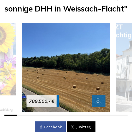
sonnige DHH in Weissach-Flacht"
789.500,- €
Facebook
(Twitter)