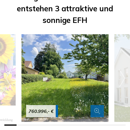
entstehen 3 attraktive und
sonnige EFH
760.996,- €