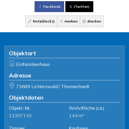
Facebook
(Twitter)
Notizblock (
)
merken
drucken
Objektart
Einfamilienhaus
Adresse
73669 Lichtenwald / Thomashardt
Objektdaten
Objekt-Nr.
Wohnfläche
(ca.)
13307143
144 m²
Zimmer
Kaufpreis