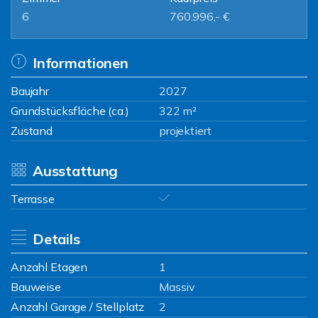
6
760.996,- €
Informationen
Baujahr
2027
Grundstücksfläche (ca.)
322 m²
Zustand
projektiert
Ausstattung
Terrasse
Details
Anzahl Etagen
1
Bauweise
Massiv
Anzahl Garage / Stellplatz
2