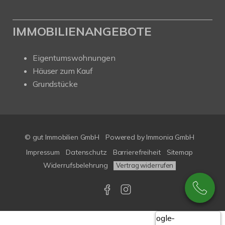
IMMOBILIENANGEBOTE
Eigentumswohnungen
Häuser zum Kauf
Grundstücke
© gut Immobilien GmbH
Powered by
Immonia GmbH
Impressum
Datenschutz
Barrierefreiheit
Sitemap
Widerrufsbelehrung
Vertrag widerrufen
Google-