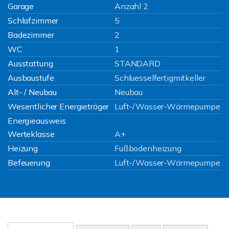
Garage
Anzahl 2
Schlafzimmer
5
Badezimmer
2
WC
1
Ausstattung
STANDARD
Ausbaustufe
Schluesselfertigmitkeller
Alt- / Neubau
Neubau
Wesentlicher Energieträger
Luft-/Wasser-Wärmepumpe
Energieausweis
Werteklasse
A+
Heizung
Fußbodenheizung
Befeuerung
Luft-/Wasser-Wärmepumpe