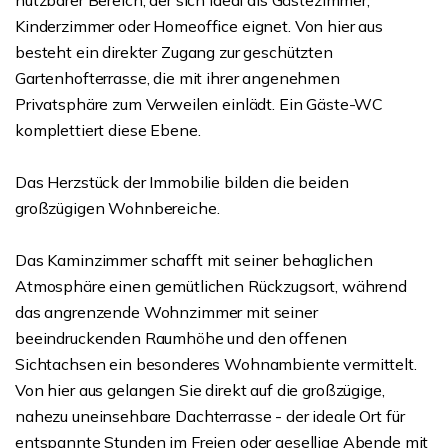
nutzbarer Bereich, der sich ideal als Gästezimmer,
Kinderzimmer oder Homeoffice eignet. Von hier aus
besteht ein direkter Zugang zur geschützten
Gartenhofterrasse, die mit ihrer angenehmen
Privatsphäre zum Verweilen einlädt. Ein Gäste-WC
komplettiert diese Ebene.
Das Herzstück der Immobilie bilden die beiden
großzügigen Wohnbereiche.
Das Kaminzimmer schafft mit seiner behaglichen
Atmosphäre einen gemütlichen Rückzugsort, während
das angrenzende Wohnzimmer mit seiner
beeindruckenden Raumhöhe und den offenen
Sichtachsen ein besonderes Wohnambiente vermittelt.
Von hier aus gelangen Sie direkt auf die großzügige,
nahezu uneinsehbare Dachterrasse - der ideale Ort für
entspannte Stunden im Freien oder gesellige Abende mit