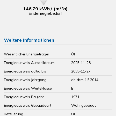
146,79 kWh / (m²*a)
Endenergiebedarf
Weitere Informationen
Wesentlicher Energieträger
Öl
Energieausweis Ausstelldatum
2025-11-28
Energieausweis gültig bis
2035-11-27
Energieausweis Jahrgang
ab dem 1.5.2014
Energieausweis Werteklasse
E
Energieausweis Baujahr
1971
Energieausweis Gebäudeart
Wohngebäude
Befeuerung
Öl