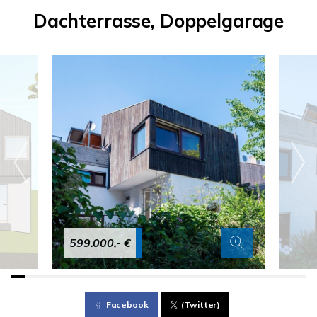
Dachterrasse, Doppelgarage
599.000,- €
Facebook
(Twitter)