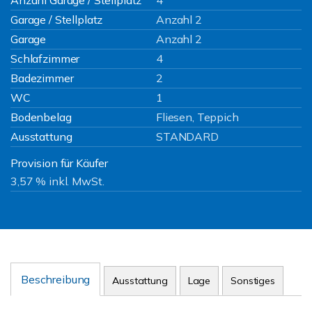
Anzahl Garage / Stellplatz
4
Garage / Stellplatz
Anzahl 2
Garage
Anzahl 2
Schlafzimmer
4
Badezimmer
2
WC
1
Bodenbelag
Fliesen, Teppich
Ausstattung
STANDARD
Provision für Käufer
3,57 % inkl. MwSt.
Beschreibung
Ausstattung
Lage
Sonstiges