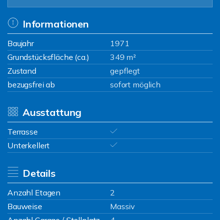
Informationen
Baujahr
1971
Grundstücksfläche (ca.)
349 m²
Zustand
gepflegt
bezugsfrei ab
sofort möglich
Ausstattung
Terrasse
Unterkellert
Details
Anzahl Etagen
2
Bauweise
Massiv