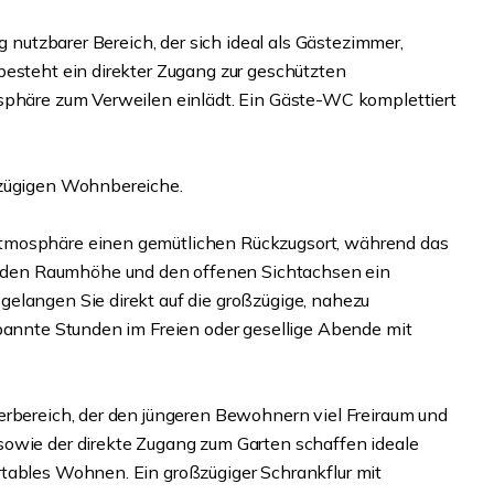
g nutzbarer Bereich, der sich ideal als Gästezimmer,
besteht ein direkter Zugang zur geschützten
tsphäre zum Verweilen einlädt. Ein Gäste-WC komplettiert
ßzügigen Wohnbereiche.
tmosphäre einen gemütlichen Rückzugsort, während das
den Raumhöhe und den offenen Sichtachsen ein
elangen Sie direkt auf die großzügige, nahezu
spannte Stunden im Freien oder gesellige Abende mit
erbereich, der den jüngeren Bewohnern viel Freiraum und
sowie der direkte Zugang zum Garten schaffen ideale
rtables Wohnen. Ein großzügiger Schrankflur mit