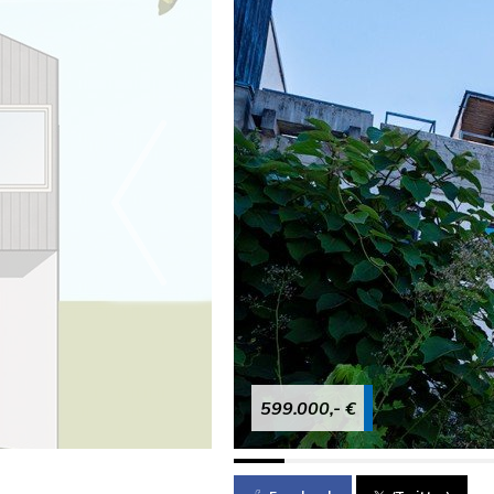
599.000,- €