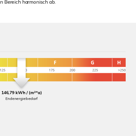
n Bereich harmonisch ab.
146,79 kWh / (m²*a)
Endenergiebedarf