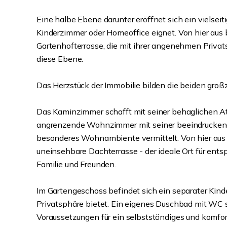
Eine halbe Ebene darunter eröffnet sich ein vielseiti
Kinderzimmer oder Homeoffice eignet. Von hier aus 
Gartenhofterrasse, die mit ihrer angenehmen Priva
diese Ebene.
Das Herzstück der Immobilie bilden die beiden gro
Das Kaminzimmer schafft mit seiner behaglichen A
angrenzende Wohnzimmer mit seiner beeindrucken
besonderes Wohnambiente vermittelt. Von hier aus g
uneinsehbare Dachterrasse - der ideale Ort für ent
Familie und Freunden.
Im Gartengeschoss befindet sich ein separater Kind
Privatsphäre bietet. Ein eigenes Duschbad mit WC 
Voraussetzungen für ein selbstständiges und komfo