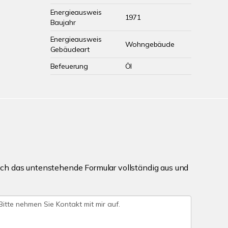
Energieausweis
1971
Baujahr
Energieausweis
Wohngebäude
Gebäudeart
Befeuerung
Öl
ch das untenstehende Formular vollständig aus und