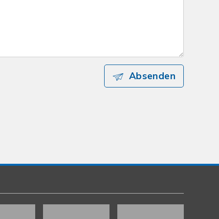
Absenden
Kundenbewertungen und Erfahrungen zu
gut Immobilien GmbH