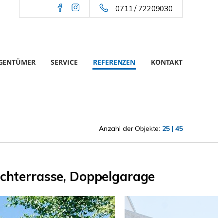
0711 / 72209030
IGENTÜMER
SERVICE
REFERENZEN
KONTAKT
Anzahl der Objekte:
25 | 45
Dachterrasse, Doppelgarage