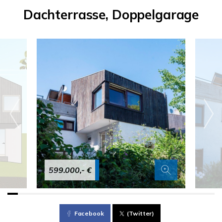
Dachterrasse, Doppelgarage
599.000,- €
Facebook
(Twitter)