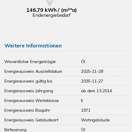
146,79 kWh / (m²*a)
Endenergiebedarf
Weitere Informationen
Wesentlicher Energieträger
Öl
Energieausweis Ausstelldatum
2025-11-28
Energieausweis gültig bis
2035-11-27
Energieausweis Jahrgang
ab dem 1.5.2014
Energieausweis Werteklasse
E
Energieausweis Baujahr
1971
Energieausweis Gebäudeart
Wohngebäude
Befeuerung
Öl