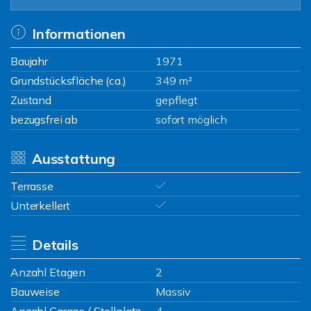
Informationen
Baujahr
1971
Grundstücksfläche (ca.)
349 m²
Zustand
gepflegt
bezugsfrei ab
sofort möglich
Ausstattung
Terrasse
Unterkellert
Details
Anzahl Etagen
2
Bauweise
Massiv