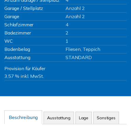
Anzahl Garage / Stellplatz
4
Garage / Stellplatz
Anzahl 2
Garage
Anzahl 2
Schlafzimmer
4
Badezimmer
2
WC
1
Bodenbelag
Fliesen, Teppich
Ausstattung
STANDARD
Provision für Käufer
3,57 % inkl. MwSt.
Beschreibung
Ausstattung
Lage
Sonstiges