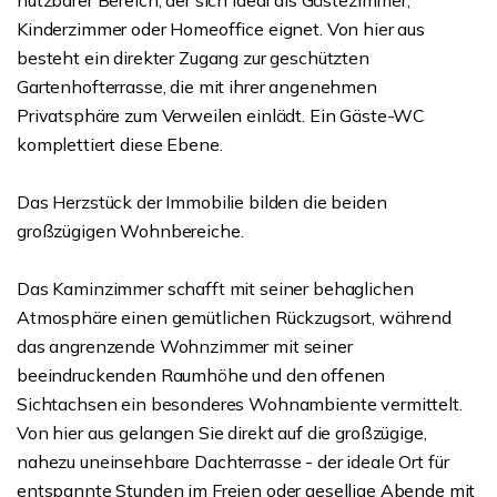
nutzbarer Bereich, der sich ideal als Gästezimmer,
Kinderzimmer oder Homeoffice eignet. Von hier aus
besteht ein direkter Zugang zur geschützten
Gartenhofterrasse, die mit ihrer angenehmen
Privatsphäre zum Verweilen einlädt. Ein Gäste-WC
komplettiert diese Ebene.
Das Herzstück der Immobilie bilden die beiden
großzügigen Wohnbereiche.
Das Kaminzimmer schafft mit seiner behaglichen
Atmosphäre einen gemütlichen Rückzugsort, während
das angrenzende Wohnzimmer mit seiner
beeindruckenden Raumhöhe und den offenen
Sichtachsen ein besonderes Wohnambiente vermittelt.
Von hier aus gelangen Sie direkt auf die großzügige,
nahezu uneinsehbare Dachterrasse - der ideale Ort für
entspannte Stunden im Freien oder gesellige Abende mit