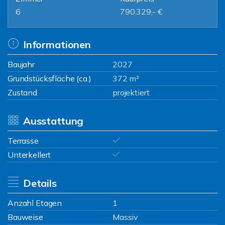
6
790.329,- €
Informationen
Baujahr
2027
Grundstücksfläche (ca.)
372 m²
Zustand
projektiert
Ausstattung
Terrasse
Unterkellert
Details
Anzahl Etagen
1
Bauweise
Massiv