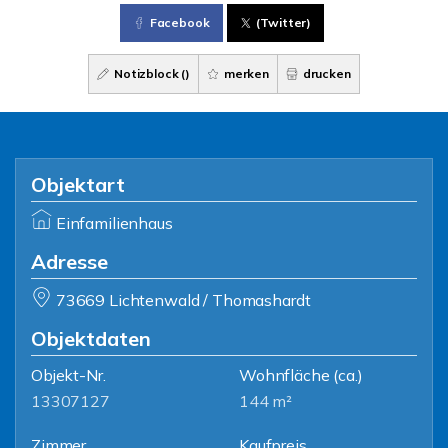
Facebook
(Twitter)
Notizblock (
)
merken
drucken
Objektart
Einfamilienhaus
Adresse
73669 Lichtenwald / Thomashardt
Objektdaten
Objekt-Nr.
Wohnfläche
(ca.)
13307127
144 m²
Zimmer
Kaufpreis