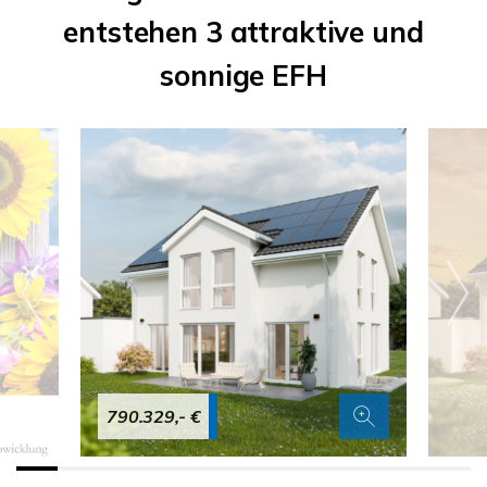
entstehen 3 attraktive und
sonnige EFH
790.329,- €