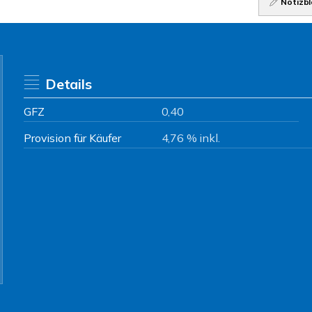
Notizbl
Details
GFZ
0,40
Provision für Käufer
4,76 % inkl.