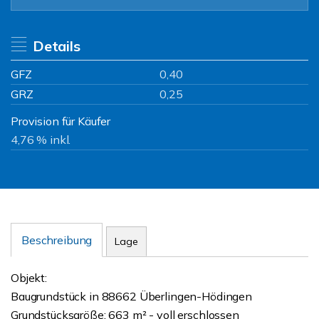
Details
GFZ
0,40
GRZ
0,25
Provision für Käufer
4,76 % inkl.
Beschreibung
Lage
Objekt:
Baugrundstück in 88662 Überlingen-Hödingen
Grundstücksgröße: 663 m² - voll erschlossen