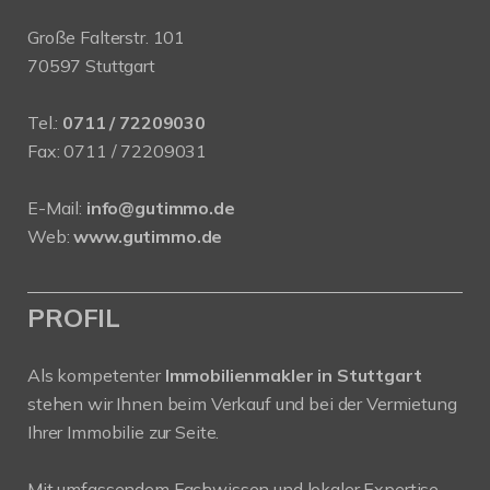
Große Falterstr. 101
70597 Stuttgart
Tel.:
0711 / 72209030
Fax: 0711 / 72209031
E-Mail:
info@gutimmo.de
Web:
www.gutimmo.de
PROFIL
Als kompetenter
Immobilienmakler in Stuttgart
stehen wir Ihnen beim Verkauf und bei der Vermietung
Ihrer Immobilie zur Seite.
Mit umfassendem Fachwissen und lokaler Expertise