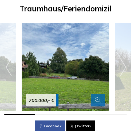
Traumhaus/Feriendomizil
700.000,- €
Facebook
(Twitter)