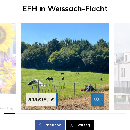
EFH in Weissach-Flacht
898.615,- €
Facebook
(Twitter)