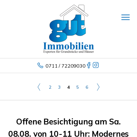
0711 / 72209030
2
3
4
5
6
Offene Besichtigung am Sa.
08.08. von 10-11 Uhr: Modernes