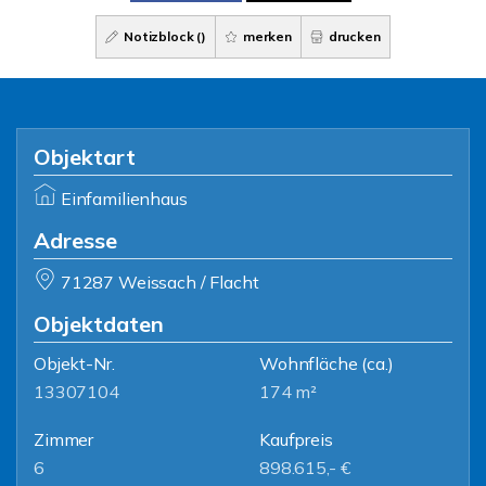
Notizblock (
)
merken
drucken
Objektart
Einfamilienhaus
Adresse
71287 Weissach / Flacht
Objektdaten
Objekt-Nr.
Wohnfläche
(ca.)
13307104
174 m²
Zimmer
Kaufpreis
6
898.615,- €