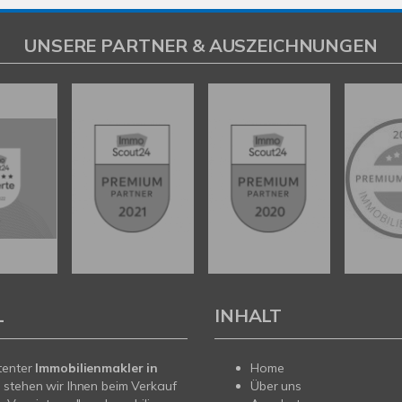
UNSERE PARTNER & AUSZEICHNUNGEN
L
INHALT
tenter
Immobilienmakler in
Home
t
stehen wir Ihnen beim Verkauf
Über uns