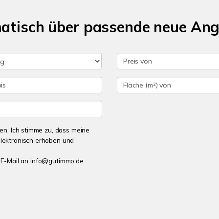
matisch über passende neue An
n. Ich stimme zu, dass meine
lektronisch erhoben und
er E-Mail an info@gutimmo.de