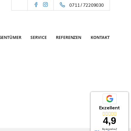
0711 / 72209030
IGENTÜMER
SERVICE
REFERENZEN
KONTAKT
Exzellent
4,9
Basierend auf