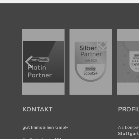
KONTAKT
PROFI
gut Immobilien GmbH
Als kompe
Stuttgar