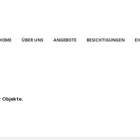
HOME
ÜBER UNS
ANGEBOTE
BESICHTIGUNGEN
E
r Objekte.