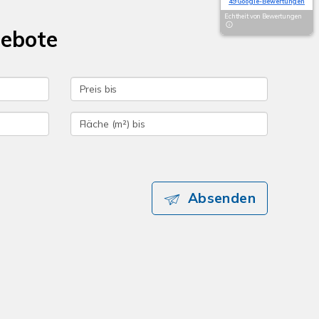
49 Google-Bewertungen
Echtheit von Bewertungen
gebote
Absenden