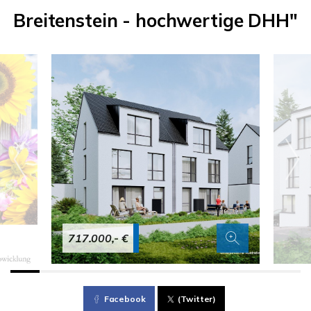
Breitenstein - hochwertige DHH"
717.000,- €
Facebook
(Twitter)