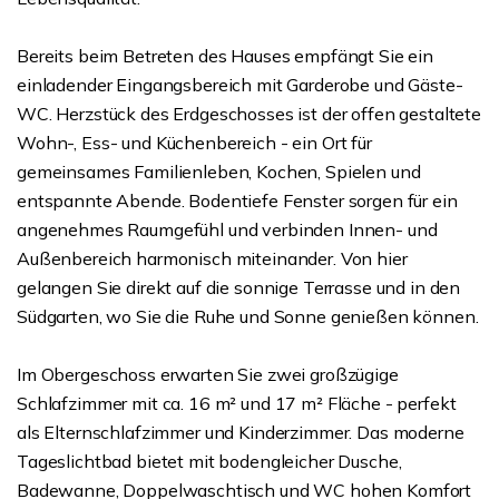
Bereits beim Betreten des Hauses empfängt Sie ein
einladender Eingangsbereich mit Garderobe und Gäste-
WC. Herzstück des Erdgeschosses ist der offen gestaltete
Wohn-, Ess- und Küchenbereich - ein Ort für
gemeinsames Familienleben, Kochen, Spielen und
entspannte Abende. Bodentiefe Fenster sorgen für ein
angenehmes Raumgefühl und verbinden Innen- und
Außenbereich harmonisch miteinander. Von hier
gelangen Sie direkt auf die sonnige Terrasse und in den
Südgarten, wo Sie die Ruhe und Sonne genießen können.
Im Obergeschoss erwarten Sie zwei großzügige
Schlafzimmer mit ca. 16 m² und 17 m² Fläche - perfekt
als Elternschlafzimmer und Kinderzimmer. Das moderne
Tageslichtbad bietet mit bodengleicher Dusche,
Badewanne, Doppelwaschtisch und WC hohen Komfort