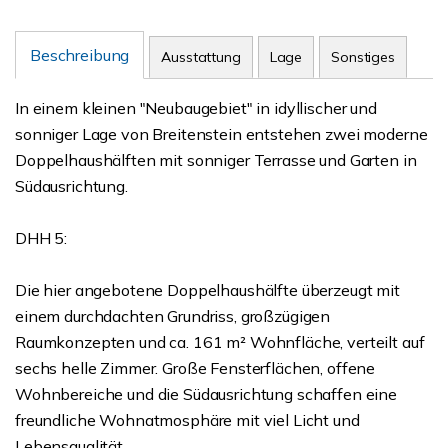
Beschreibung
Ausstattung
Lage
Sonstiges
In einem kleinen "Neubaugebiet" in idyllischer und
sonniger Lage von Breitenstein entstehen zwei moderne
Doppelhaushälften mit sonniger Terrasse und Garten in
Südausrichtung.
DHH 5:
Die hier angebotene Doppelhaushälfte überzeugt mit
einem durchdachten Grundriss, großzügigen
Raumkonzepten und ca. 161 m² Wohnfläche, verteilt auf
sechs helle Zimmer. Große Fensterflächen, offene
Wohnbereiche und die Südausrichtung schaffen eine
freundliche Wohnatmosphäre mit viel Licht und
Lebensqualität.