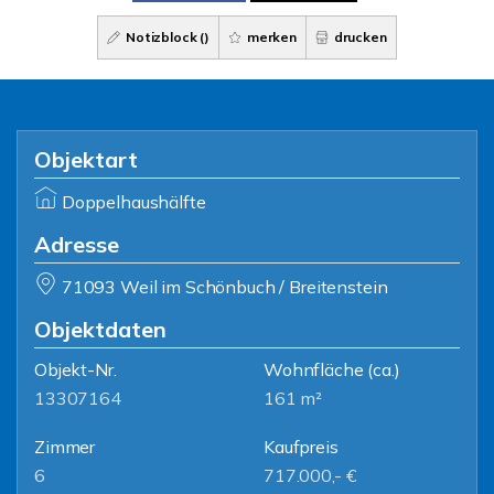
Notizblock (
)
merken
drucken
Objektart
Doppelhaushälfte
Adresse
71093 Weil im Schönbuch / Breitenstein
Objektdaten
Objekt-Nr.
Wohnfläche
(ca.)
13307164
161 m²
Zimmer
Kaufpreis
6
717.000,- €