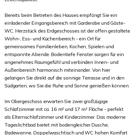
Bereits beim Betreten des Hauses empfängt Sie ein
einladender Eingangsbereich mit Garderobe und Gäste-
WC. Herzstück des Erdgeschosses ist der offen gestaltete
Wohn-, Ess- und Küchenbereich - ein Ort für
gemeinsames Familienleben, Kochen, Spielen und
entspannte Abende. Bodentiefe Fenster sorgen für ein
angenehmes Raumgefühl und verbinden Innen- und
Außenbereich harmonisch miteinander. Von hier
gelangen Sie direkt auf die sonnige Terrasse und in den
Südgarten, wo Sie die Ruhe und Sonne genießen können.
Im Obergeschoss erwarten Sie zwei großzügige
Schlafzimmer mit ca. 16 m² und 17 m² Fläche - perfekt
als Elternschlafzimmer und Kinderzimmer. Das moderne
Tageslichtbad bietet mit bodengleicher Dusche,
Badewanne, Doppelwaschtisch und WC hohen Komfort