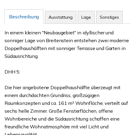
Beschreibung
Ausstattung
Lage
Sonstiges
In einem kleinen "Neubaugebiet" in idyllischer und
sonniger Lage von Breitenstein entstehen zwei moderne
Doppelhaushälften mit sonniger Terrasse und Garten in
Südausrichtung.
DHH 5:
Die hier angebotene Doppelhaushälfte überzeugt mit
einem durchdachten Grundriss, großzügigen
Raumkonzepten und ca. 161 m² Wohnfläche, verteilt auf
sechs helle Zimmer. Große Fensterflächen, offene
Wohnbereiche und die Südausrichtung schaffen eine
freundliche Wohnatmosphäre mit viel Licht und
Lebensqualität.