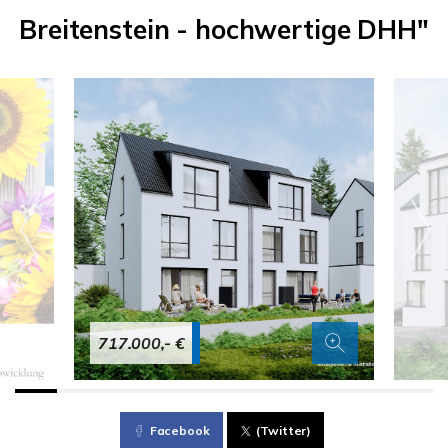
Breitenstein - hochwertige DHH"
717.000,- €
Facebook
(Twitter)