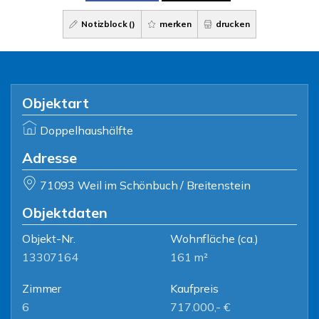
Notizblock (
)
merken
drucken
Objektart
Doppelhaushälfte
Adresse
71093 Weil im Schönbuch / Breitenstein
Objektdaten
Objekt-Nr.
Wohnfläche
(ca.)
13307164
161 m²
Zimmer
Kaufpreis
6
717.000,- €